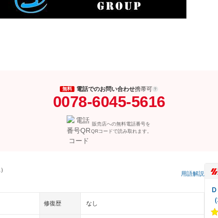
電話でのお問い合わせ
携帯可
無料
0078-6045-5616
販売店への無料電話番号を
QRコードで読み取れます。
県）
用語解説
Ｄ
（
修復歴
なし