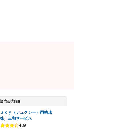
販売店詳細
ｕｘｙ（デュクシー）岡崎店
株）三和サービス
4.9