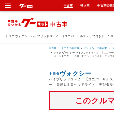
中古車
輸入車
中古車販売
新車
中古車
トヨタ ヴォクシー ハイブリッドＳ－Ｚ 【ユニバーサルステップ付き】 １
輸入車
中古車
トヨタの中古車
ヴォクシーの中古車
トヨタ ヴォクシー ハイブリッドＳ－Ｚ 【ユニバ
ポットモニター ３眼ＬＥＤヘッドライト デジタ
クルマ買取
ヴォクシー
トヨタ
カーリース
ハイブリッドＳ－Ｚ 【ユニバーサルス
ー ３眼ＬＥＤヘッドライト デジタル
タイヤ交換
このクルマ
整備工場
車検