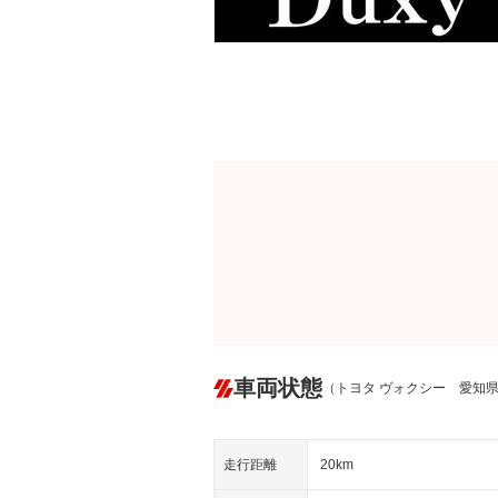
車両状態
（トヨタ ヴォクシー 愛知
走行距離
20km