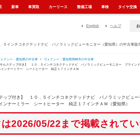
店
新車
車買取
カーリース
整備工場
車検
タイヤ交換
English
ヘルプ
お
０．５インチコネクテッドナビ パノラミックビューモニター（愛知県）の中古車販
ヴォクシー・愛知県の中古車
ヴォクシー・愛知県岡崎市の中古車
ーサルステップ付き】 １０．５インチコネクテッドナビ パノラミックビューモニター ブライン
ルインナーミラー シートヒーター 純正１７インチＡＷ
テップ付き】 １０．５インチコネクテッドナビ パノラミックビュー
インナーミラー シートヒーター 純正１７インチＡＷ（愛知県）
は2026/05/22まで掲載されて