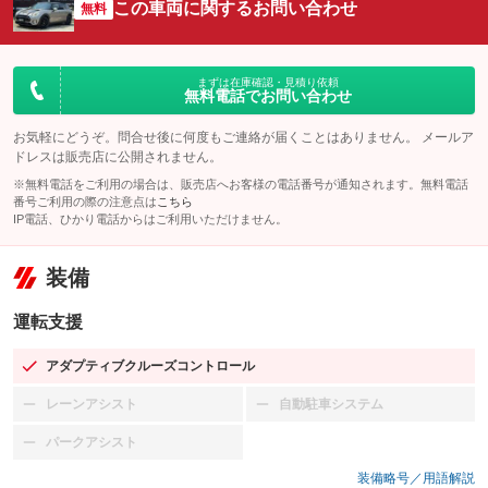
この車両に関するお問い合わせ
無料
まずは在庫確認・見積り依頼
無料電話でお問い合わせ
お気軽にどうぞ。問合せ後に何度もご連絡が届くことはありません。 メールア
ドレスは販売店に公開されません。
※無料電話をご利用の場合は、販売店へお客様の電話番号が通知されます。無料電話
番号ご利用の際の注意点は
こちら
IP電話、ひかり電話からはご利用いただけません。
装備
運転支援
アダプティブクルーズコントロール
：装備あり
レーンアシスト
自動駐車システム
：装備なし
：装備なし
パークアシスト
：装備なし
装備略号／用語解説