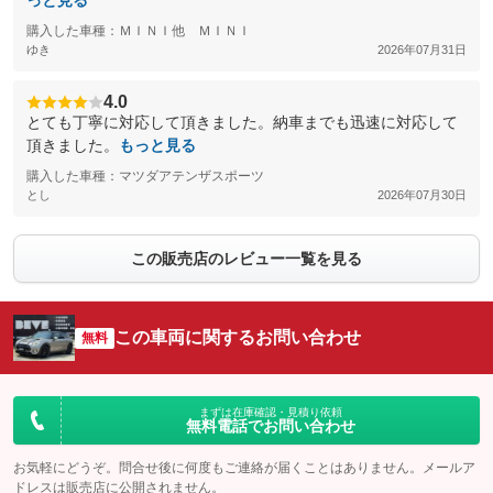
っと見る
購入した車種：ＭＩＮＩ他 ＭＩＮＩ
ゆき
2026年07月31日
4.0
とても丁寧に対応して頂きました。納車までも迅速に対応して
頂きました。
もっと見る
購入した車種：マツダアテンザスポーツ
とし
2026年07月30日
この販売店のレビュー一覧を見る
この車両に関するお問い合わせ
無料
まずは在庫確認・見積り依頼
無料電話でお問い合わせ
お気軽にどうぞ。問合せ後に何度もご連絡が届くことはありません。メールア
ドレスは販売店に公開されません。