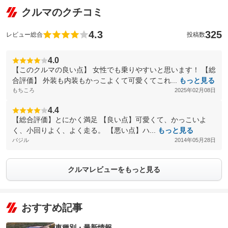
クルマのクチコミ
4.3
325
レビュー総合
投稿数
4.0
【このクルマの良い点】 女性でも乗りやすいと思います！ 【総
合評価】 外装も内装もかっこよくて可愛くてこれ...
もっと見る
もちころ
2025年02月08日
4.4
【総合評価】とにかく満足 【良い点】可愛くて、かっこいよ
く、小回りよく、よく走る。 【悪い点】ハ...
もっと見る
バジル
2014年05月28日
クルマレビューをもっと見る
おすすめ記事
車種別・最新情報