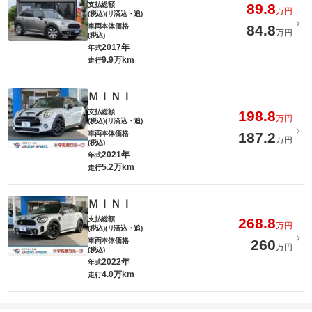
支払総額
89.8
万円
(税込)(リ済込・追)
車両本体価格
84.8
万円
(税込)
2017年
年式
9.9万km
走行
ＭＩＮＩ
支払総額
198.8
万円
(税込)(リ済込・追)
車両本体価格
187.2
万円
(税込)
2021年
年式
5.2万km
走行
ＭＩＮＩ
支払総額
268.8
万円
(税込)(リ済込・追)
車両本体価格
260
万円
(税込)
2022年
年式
4.0万km
走行