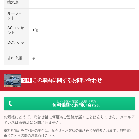
換気扇
-
ルーフベ
-
ント
ACコンセ
1個
ント
DCソケッ
-
ト
走行充電
有
この車両に関するお問い合わせ
無料
まずは在庫確認・見積り依頼
無料電話でお問い合わせ
お気軽にどうぞ。問合せ後に何度もご連絡が届くことはありません。 メールア
ドレスは販売店に公開されません。
※無料電話をご利用の場合は、販売店へお客様の電話番号が通知されます。無料電話
番号ご利用の際の注意点は
こちら