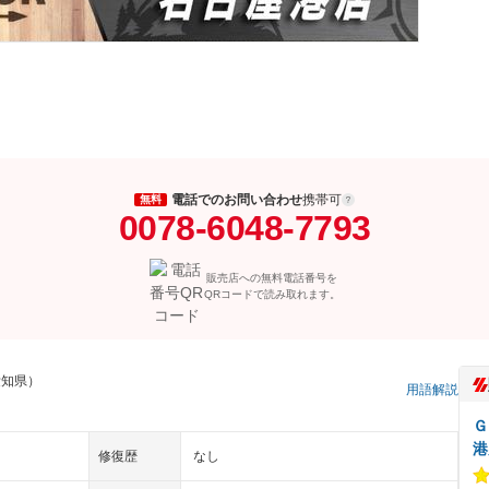
電話でのお問い合わせ
携帯可
無料
0078-6048-7793
販売店への無料電話番号を
QRコードで読み取れます。
愛知県）
用語解説
Ｇ
港
修復歴
なし