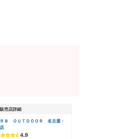
販売店詳細
Ｒ８ ＯＵＴＤＯＯＲ 名古屋・
店
4.9