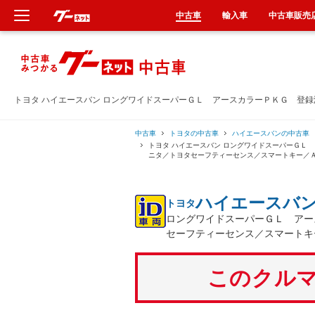
中古車
輸入車
中古車販売
新車
中古車
トヨタ ハイエースバン ロングワイドスーパーＧＬ アースカラーＰＫＧ 登
輸入車
中古車
トヨタの中古車
ハイエースバンの中古車
トヨタ ハイエースバン ロングワイドスーパーＧＬ
ニタ／トヨタセーフティーセンス／スマートキー／
クルマ買取
ハイエースバ
トヨタ
カーリース
ロングワイドスーパーＧＬ アー
セーフティーセンス／スマートキ
タイヤ交換
このクルマ
整備工場
車検