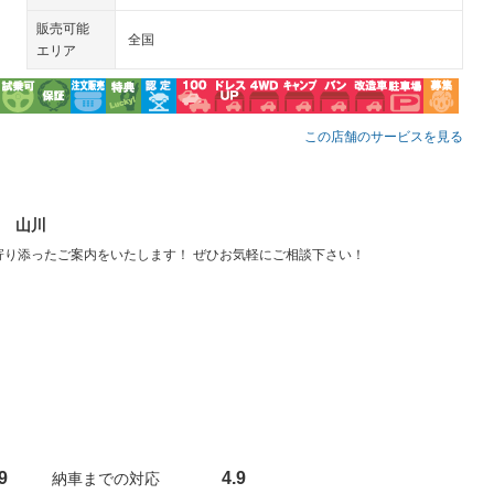
販売可能
全国
エリア
この店舗のサービスを見る
 山川
寄り添ったご案内をいたします！ ぜひお気軽にご相談下さい！
9
4.9
納車までの対応