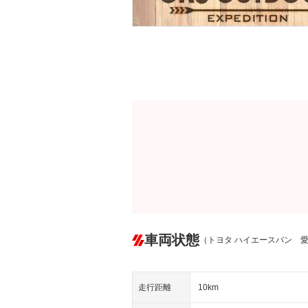
車両状態
（トヨタ ハイエースバン 
走行距離
10km