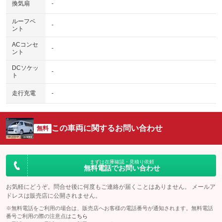
換気扇
-
ルーフベ
-
ント
ACコンセ
-
ント
DCソケッ
-
ト
走行充電
-
この車両に関するお問い合わせ
無料
まずは在庫確認・見積り依頼
無料電話でお問い合わせ
お気軽にどうぞ。問合せ後に何度もご連絡が届くことはありません。 メールア
ドレスは販売店に公開されません。
※無料電話をご利用の場合は、販売店へお客様の電話番号が通知されます。無料電話
番号ご利用の際の注意点は
こちら