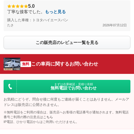
5.0
丁寧な接客でした。
もっと見る
購入した車種：トヨタハイエースバン
たさ
2026年07月12日
この販売店のレビュー一覧を見る
この車両に関するお問い合わせ
無料
まずは在庫確認・見積り依頼
無料電話でお問い合わせ
お気軽にどうぞ。問合せ後に何度もご連絡が届くことはありません。メールア
ドレスは販売店に公開されません。
※無料電話をご利用の場合は、販売店へお客様の電話番号が通知されます。無料電話
番号ご利用の際の注意点は
こちら
IP電話、ひかり電話からはご利用いただけません。