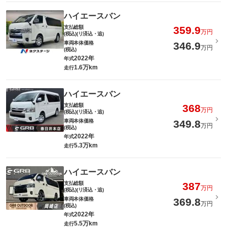
ハイエースバン
支払総額
359.9
万円
(税込)(リ済込・追)
車両本体価格
346.9
万円
(税込)
2022年
年式
1.6万km
走行
ハイエースバン
支払総額
368
万円
(税込)(リ済込・追)
車両本体価格
349.8
万円
(税込)
2022年
年式
5.3万km
走行
ハイエースバン
支払総額
387
万円
(税込)(リ済込・追)
車両本体価格
369.8
万円
(税込)
2022年
年式
5.5万km
走行