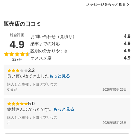
メッセージをもっと見る
販売店の口コミ
総合評価
4.9
お問い合わせ（見積り）
（5点満点中）
4.9
4.9
納車までの対応
4.9
説明の分かりやすさ
4.9
オススメ度
227件
3.3
良い買い物できました
もっと見る
購入した車種：トヨタプリウス
やまだ
2026年05月23日
5.0
鈴村さんよかったです。
もっと見る
購入した車種：トヨタプリウス
こ
2026年05月23日