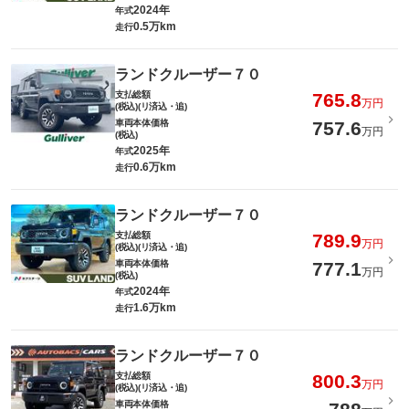
2024年
年式
0.5万km
走行
ランドクルーザー７０
支払総額
765.8
万円
(税込)(リ済込・追)
車両本体価格
757.6
万円
(税込)
2025年
年式
0.6万km
走行
ランドクルーザー７０
支払総額
789.9
万円
(税込)(リ済込・追)
車両本体価格
777.1
万円
(税込)
2024年
年式
1.6万km
走行
ランドクルーザー７０
支払総額
800.3
万円
(税込)(リ済込・追)
車両本体価格