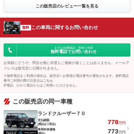
この販売店のレビュー一覧を見る
この車両に関するお問い合わせ
無料
まずは在庫確認・見積り依頼
無料電話でお問い合わせ
お気軽にどうぞ。問合せ後に何度もご連絡が届くことはありません。メールア
ドレスは販売店に公開されません。
※無料電話をご利用の場合は、販売店へお客様の電話番号が通知されます。無料電話
番号ご利用の際の注意点は
こちら
IP電話、ひかり電話からはご利用いただけません。
この販売店の同一車種
ランドクルーザー７０
支払総額
778
万円
(税込)(リ済込)
車両本体価格
773
万円
(税込)