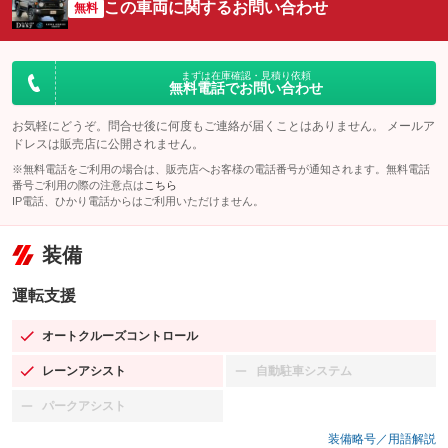
この車両に関するお問い合わせ
無料
まずは在庫確認・見積り依頼
無料電話でお問い合わせ
お気軽にどうぞ。問合せ後に何度もご連絡が届くことはありません。 メールア
ドレスは販売店に公開されません。
※無料電話をご利用の場合は、販売店へお客様の電話番号が通知されます。無料電話
番号ご利用の際の注意点は
こちら
IP電話、ひかり電話からはご利用いただけません。
装備
運転支援
オートクルーズコントロール
：装備あり
レーンアシスト
自動駐車システム
：装備あり
：装備なし
パークアシスト
：装備なし
装備略号／用語解説