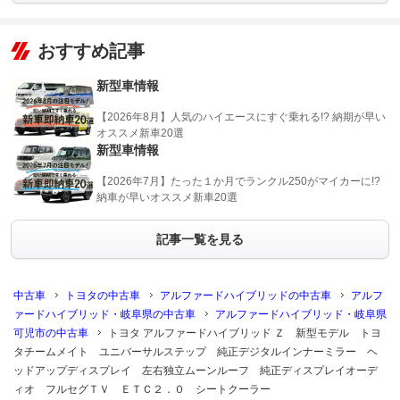
おすすめ記事
新型車情報
【2026年8月】人気のハイエースにすぐ乗れる!? 納期が早い
オススメ新車20選
新型車情報
【2026年7月】たった１か月でランクル250がマイカーに!?
納車が早いオススメ新車20選
記事一覧を見る
中古車
トヨタの中古車
アルファードハイブリッドの中古車
アルフ
ァードハイブリッド・岐阜県の中古車
アルファードハイブリッド・岐阜県
可児市の中古車
トヨタ アルファードハイブリッド Ｚ 新型モデル トヨ
タチームメイト ユニバーサルステップ 純正デジタルインナーミラー ヘ
ッドアップディスプレイ 左右独立ムーンルーフ 純正ディスプレイオーデ
ィオ フルセグＴＶ ＥＴＣ２．０ シートクーラー