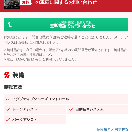
この車両に関するお問い合わせ
無料
まずは在庫確認・見積り依頼
無料電話でお問い合わせ
お気軽にどうぞ。問合せ後に何度もご連絡が届くことはありません。 メールア
ドレスは販売店に公開されません。
※無料電話をご利用の場合は、販売店へお客様の電話番号が通知されます。無料電話
番号ご利用の際の注意点は
こちら
IP電話、ひかり電話からはご利用いただけません。
装備
運転支援
アダプティブクルーズコントロール
：装備あり
レーンアシスト
自動駐車システム
：装備あり
：装備あり
パークアシスト
：装備あり
装備略号／用語解説