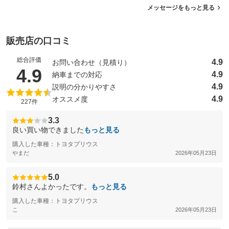
メッセージをもっと見る
販売店の口コミ
総合評価
4.9
お問い合わせ（見積り）
（5点満点中）
4.9
4.9
納車までの対応
4.9
説明の分かりやすさ
4.9
オススメ度
227件
3.3
良い買い物できました
もっと見る
購入した車種：トヨタプリウス
やまだ
2026年05月23日
5.0
鈴村さんよかったです。
もっと見る
購入した車種：トヨタプリウス
こ
2026年05月23日