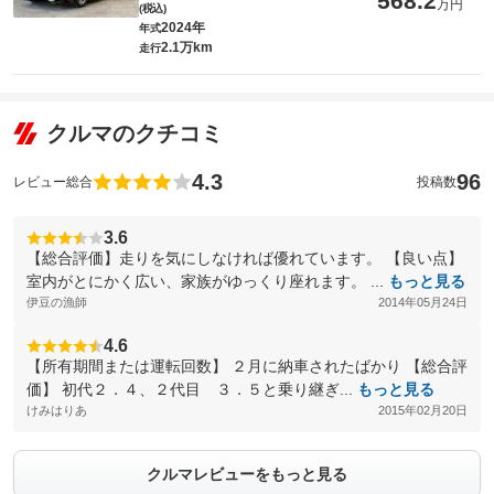
568.2
万円
(税込)
2024年
年式
2.1万km
走行
クルマのクチコミ
4.3
96
レビュー総合
投稿数
3.6
【総合評価】走りを気にしなければ優れています。 【良い点】
室内がとにかく広い、家族がゆっくり座れます。 ...
もっと見る
伊豆の漁師
2014年05月24日
4.6
【所有期間または運転回数】 ２月に納車されたばかり 【総合評
価】 初代２．４、２代目 ３．５と乗り継ぎ...
もっと見る
けみはりあ
2015年02月20日
クルマレビューをもっと見る