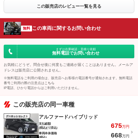
この販売店のレビュー一覧を見る
この車両に関するお問い合わせ
無料
まずは在庫確認・見積り依頼
無料電話でお問い合わせ
お気軽にどうぞ。問合せ後に何度もご連絡が届くことはありません。メールア
ドレスは販売店に公開されません。
※無料電話をご利用の場合は、販売店へお客様の電話番号が通知されます。無料電話
番号ご利用の際の注意点は
こちら
IP電話、ひかり電話からはご利用いただけません。
この販売店の同一車種
アルファードハイブリッド
グーネットセレクト
支払総額
675
万円
(税込)(リ済込)
車両本体価格
668
万円
(税込)