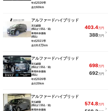
2026年
年式
60km
走行
アルファードハイブリッド
支払総額
403.4
万円
(税込)(リ済込・追)
車両本体価格
388
万円
(税込)
2021年
年式
8.0万km
走行
アルファードハイブリッド
支払総額
698
万円
(税込)(リ済込・追)
車両本体価格
692
万円
(税込)
2026年
年式
20km
走行
アルファードハイブリッド
支払総額
574.8
万円
(税込)(リ済込・追)
車両本体価格