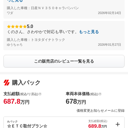
っと見る
購入した車種：日産ＮＶ３５０キャラバンバン
ワダ
2026年02月14日
5.0
くのさん、さわやかで対応も早いです。
もっと見る
購入した車種：トヨタダイナトラック
ゆうちゃろ
2026年01月27日
この販売店のレビュー一覧を見る
購入パック
支払総額
車両本体価格
(税込/リ済込)
(税込)
687.8
678
万円
万円
価格変更お知らせメールに登録
支払総額(税込)
Aパック
689.8
☆ＥＴＣ取付プラン☆
万円