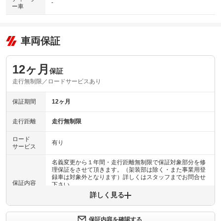
-
ー車
車両保証
12ヶ月
保証
走行無制限／ロードサービスあり
保証期間
12ヶ月
走行距離
走行無制限
ロード
有り
サービス
名義変更から１年間・走行距離無制限で保証対象部分を修
理保証をさせて頂きます。（架装部は除く・また事業用登
録車は対象外となります）詳しくはスタッフまでお問合せ
保証内容
下さい。
詳しく見る
保証内容について問い合わせる
保証内容を確認する