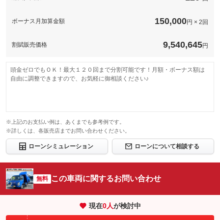
150,000
ボーナス月加算金額
円 × 2回
9,540,645
割賦販売価格
円
頭金ゼロでもＯＫ！最大１２０回まで分割可能です！月額・ボーナス額は
自由に調整できますので、お気軽に御相談ください♪
※上記のお支払い例は、あくまでも参考例です。
※詳しくは、各販売店までお問い合わせください。
ローンシミュレーション
ローンについて相談する
この車両に関するお問い合わせ
無料
現在
0
人
が検討中