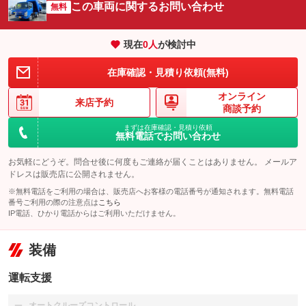
この車両に関するお問い合わせ
無料
現在
0
人
が検討中
在庫確認・見積り依頼(無料)
オンライン
来店予約
商談予約
まずは在庫確認・見積り依頼
無料電話でお問い合わせ
お気軽にどうぞ。問合せ後に何度もご連絡が届くことはありません。 メールア
ドレスは販売店に公開されません。
※無料電話をご利用の場合は、販売店へお客様の電話番号が通知されます。無料電話
番号ご利用の際の注意点は
こちら
IP電話、ひかり電話からはご利用いただけません。
装備
運転支援
オートクルーズコントロール