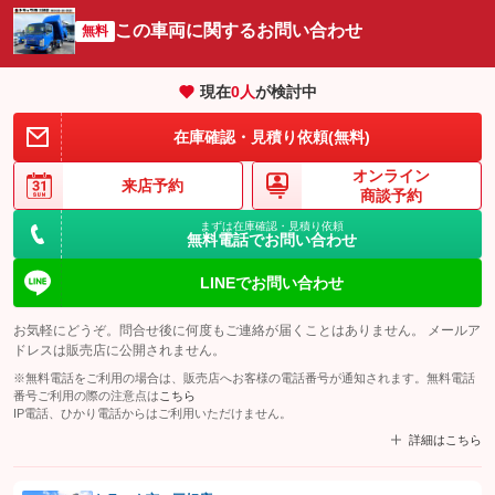
この車両に関するお問い合わせ
無料
現在
0
人
が検討中
在庫確認・見積り依頼(無料)
オンライン
来店予約
商談予約
まずは在庫確認・見積り依頼
無料電話でお問い合わせ
LINEでお問い合わせ
お気軽にどうぞ。問合せ後に何度もご連絡が届くことはありません。 メールア
ドレスは販売店に公開されません。
※無料電話をご利用の場合は、販売店へお客様の電話番号が通知されます。無料電話
番号ご利用の際の注意点は
こちら
IP電話、ひかり電話からはご利用いただけません。
詳細はこちら