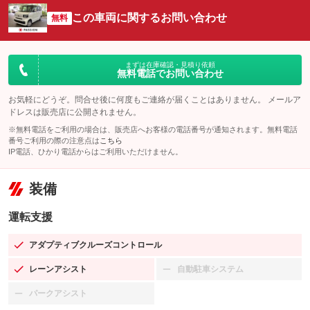
この車両に関するお問い合わせ
無料
まずは在庫確認・見積り依頼
無料電話でお問い合わせ
お気軽にどうぞ。問合せ後に何度もご連絡が届くことはありません。 メールア
ドレスは販売店に公開されません。
※無料電話をご利用の場合は、販売店へお客様の電話番号が通知されます。無料電話
番号ご利用の際の注意点は
こちら
IP電話、ひかり電話からはご利用いただけません。
装備
運転支援
アダプティブクルーズコントロール
：装備あり
レーンアシスト
自動駐車システム
：装備あり
：装備なし
パークアシスト
：装備なし