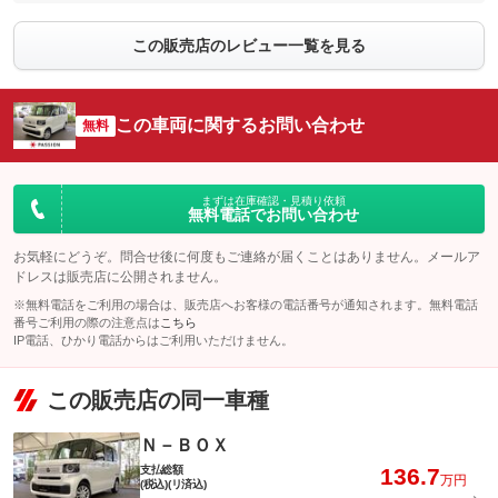
この販売店のレビュー一覧を見る
この車両に関するお問い合わせ
無料
まずは在庫確認・見積り依頼
無料電話でお問い合わせ
お気軽にどうぞ。問合せ後に何度もご連絡が届くことはありません。メールア
ドレスは販売店に公開されません。
※無料電話をご利用の場合は、販売店へお客様の電話番号が通知されます。無料電話
番号ご利用の際の注意点は
こちら
IP電話、ひかり電話からはご利用いただけません。
この販売店の同一車種
Ｎ－ＢＯＸ
支払総額
136.7
万円
(税込)(リ済込)