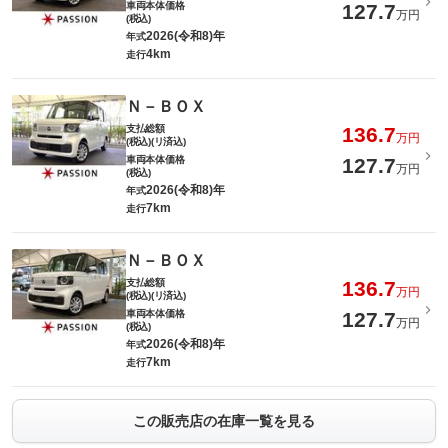
車両本体価格
127.7
万円
(税込)
2026(令和8)年
年式
4km
走行
Ｎ－ＢＯＸ
支払総額
136.7
万円
(税込)(リ済込)
車両本体価格
127.7
万円
(税込)
2026(令和8)年
年式
7km
走行
Ｎ－ＢＯＸ
支払総額
136.7
万円
(税込)(リ済込)
車両本体価格
127.7
万円
(税込)
2026(令和8)年
年式
7km
走行
この販売店の在庫一覧を見る