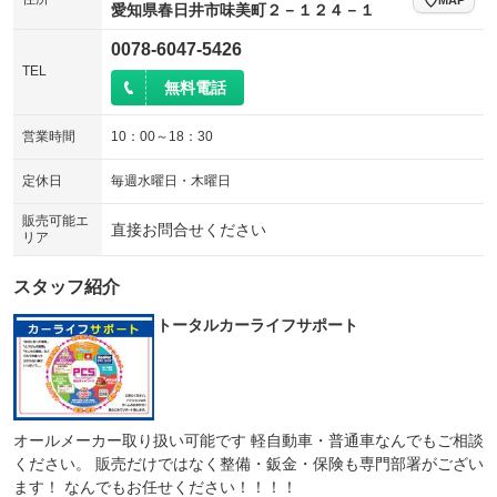
愛知県春日井市味美町２－１２４－１
0078-6047-5426
TEL
無料電話
営業時間
10：00～18：30
定休日
毎週水曜日・木曜日
販売可能エ
直接お問合せください
リア
スタッフ紹介
トータルカーライフサポート
オールメーカー取り扱い可能です 軽自動車・普通車なんでもご相談
ください。 販売だけではなく整備・鈑金・保険も専門部署がござい
ます！ なんでもお任せください！！！！