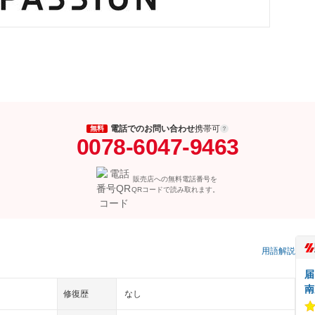
電話でのお問い合わせ
携帯可
無料
0078-6047-9463
販売店への無料電話番号を
QRコードで読み取れます。
）
用語解説
届
南
修復歴
なし