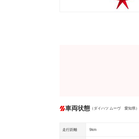
車両状態
（ダイハツ ムーヴ 愛知県
走行距離
9km