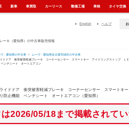
店
新車
車買取
カーリース
整備工場
車検
タイヤ交換
English
ヘルプ
お
ブレーキ（愛知県）の中古車販売情報
ーヴ・愛知県の中古車
ムーヴ・愛知県名古屋市緑区の中古車
ライドドア 衝突被害軽減ブレーキ コーナーセンサー スマートキー アイドリングストップ Ｌ
 ベンチシート オートエアコン
ライドドア 衝突被害軽減ブレーキ コーナーセンサー スマートキー
り防止機能 ベンチシート オートエアコン（愛知県）
は2026/05/18まで掲載されて