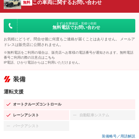
この車両に関するお問い合わせ
無料
まずは在庫確認・見積り依頼
無料電話でお問い合わせ
お気軽にどうぞ。問合せ後に何度もご連絡が届くことはありません。 メールア
ドレスは販売店に公開されません。
※無料電話をご利用の場合は、販売店へお客様の電話番号が通知されます。無料電話
番号ご利用の際の注意点は
こちら
IP電話、ひかり電話からはご利用いただけません。
装備
運転支援
オートクルーズコントロール
：装備あり
レーンアシスト
自動駐車システム
：装備あり
：装備なし
パークアシスト
：装備なし
装備略号／用語解説