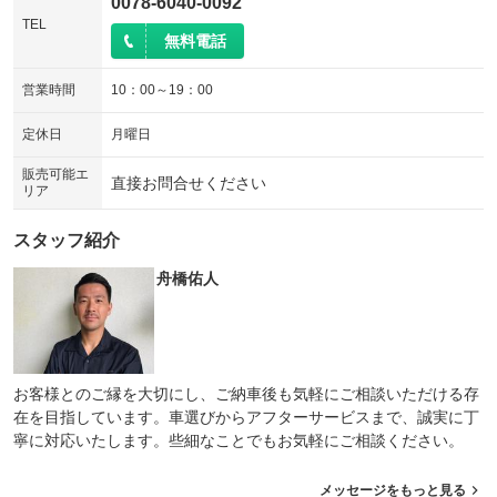
0078-6040-0092
TEL
無料電話
営業時間
10：00～19：00
定休日
月曜日
販売可能エ
直接お問合せください
リア
スタッフ紹介
舟橋佑人
お客様とのご縁を大切にし、ご納車後も気軽にご相談いただける存
在を目指しています。車選びからアフターサービスまで、誠実に丁
寧に対応いたします。些細なことでもお気軽にご相談ください。
メッセージをもっと見る