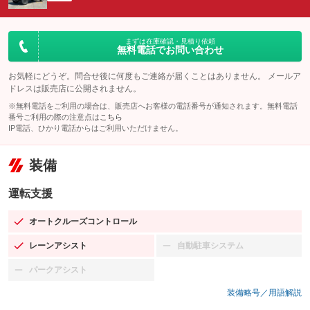
まずは在庫確認・見積り依頼
無料電話でお問い合わせ
お気軽にどうぞ。問合せ後に何度もご連絡が届くことはありません。 メールア
ドレスは販売店に公開されません。
※無料電話をご利用の場合は、販売店へお客様の電話番号が通知されます。無料電話
番号ご利用の際の注意点は
こちら
IP電話、ひかり電話からはご利用いただけません。
装備
運転支援
オートクルーズコントロール
：装備あり
レーンアシスト
自動駐車システム
：装備あり
：装備なし
パークアシスト
：装備なし
装備略号／用語解説