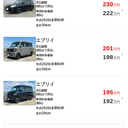
支払総額
230
万円
(税込)(リ済込)
車両本体価格
222
万円
(税込)
2026(令和8)年
年式
30km
走行
エブリイ
支払総額
201
万円
(税込)(リ済込)
車両本体価格
198
万円
(税込)
2026(令和8)年
年式
30km
走行
エブリイ
支払総額
195
万円
(税込)(リ済込)
車両本体価格
192
万円
(税込)
2026(令和8)年
年式
20km
走行