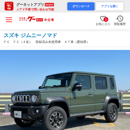
グーネットアプリ
RENEW
ダウンロード
アプリを開く
メアド不要で問い合わせ可能
0
お気に入り
閲覧履歴
スズキ ジムニーノマド
ＦＣ ＦＣ（４名） 登録済み未使用車 ＡＴ車（愛知県）