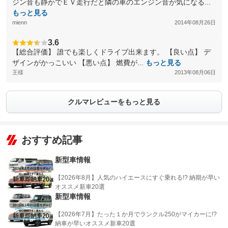
ジン音も静かでＥＶ走行だと隣の車のエンジン音が気になる...
もっと見る
mienn
2014年08月26日
3.6
【総合評価】 誰でも楽しくドライブ出来ます。 【良い点】 デ
ザインがかっこいい 【悪い点】 燃費が...
もっと見る
王様
2013年08月06日
クルマレビューをもっと見る
おすすめ記事
新型車情報
【2026年8月】人気のハイエースにすぐ乗れる!? 納期が早い
オススメ新車20選
新型車情報
【2026年7月】たった１か月でランクル250がマイカーに!?
納車が早いオススメ新車20選