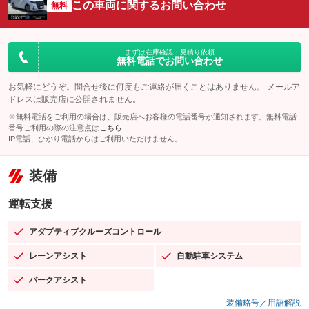
この車両に関するお問い合わせ
無料
まずは在庫確認・見積り依頼
無料電話でお問い合わせ
お気軽にどうぞ。問合せ後に何度もご連絡が届くことはありません。 メールア
ドレスは販売店に公開されません。
※無料電話をご利用の場合は、販売店へお客様の電話番号が通知されます。無料電話
番号ご利用の際の注意点は
こちら
IP電話、ひかり電話からはご利用いただけません。
装備
運転支援
アダプティブクルーズコントロール
：装備あり
レーンアシスト
自動駐車システム
：装備あり
：装備あり
パークアシスト
：装備あり
装備略号／用語解説