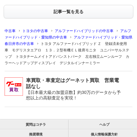
記事一覧を見る
中古車
トヨタの中古車
アルファードハイブリッドの中古車
アルフ
ァードハイブリッド・愛知県の中古車
アルファードハイブリッド・愛知県
春日井市の中古車
トヨタ アルファードハイブリッド Ｚ 登録済未使用
車 モデリスタエアロ １３．２型有機ＥＬ後席モニタ ユニバーサルステ
ップ トヨタチームメイトアドバンストパーク 左右独立ムーンルーフ カ
ラーヘッドアップディスプレイ デジタルインナーミラー
車買取・車査定はグーネット買取 営業電
話なし
【日本最大級の加盟店数】約30万のデータから予
想以上の高額査定を実現！
質問はコチラ
ヘルプ
推奨環境
個人情報保護方針