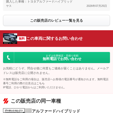
購入した車種：トヨタアルファードハイブリッド
ヤス
2026年07月25日
この販売店のレビュー一覧を見る
この車両に関するお問い合わせ
無料
まずは在庫確認・見積り依頼
無料電話でお問い合わせ
お気軽にどうぞ。問合せ後に何度もご連絡が届くことはありません。メールア
ドレスは販売店に公開されません。
※無料電話をご利用の場合は、販売店へお客様の電話番号が通知されます。無料電話
番号ご利用の際の注意点は
こちら
IP電話、ひかり電話からはご利用いただけません。
この販売店の同一車種
アルファードハイブリッド
グーネットセレクト