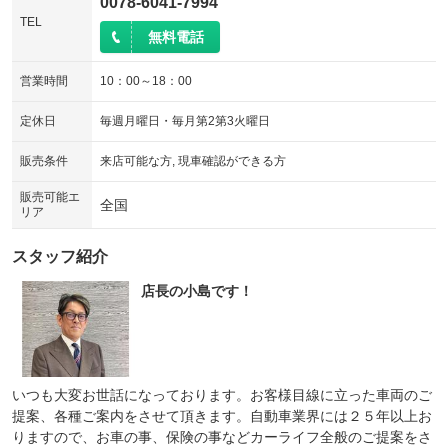
0078-6041-7994
TEL
無料電話
営業時間
10：00～18：00
定休日
毎週月曜日・毎月第2第3火曜日
販売条件
来店可能な方, 現車確認ができる方
販売可能エ
全国
リア
スタッフ紹介
店長の小島です！
いつも大変お世話になっております。お客様目線に立った車両のご
提案、各種ご案内をさせて頂きます。自動車業界には２５年以上お
りますので、お車の事、保険の事などカーライフ全般のご提案をさ