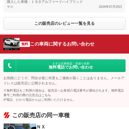
購入した車種：トヨタアルファードハイブリッド
ヤス
2026年07月25日
この販売店のレビュー一覧を見る
この車両に関するお問い合わせ
無料
まずは在庫確認・見積り依頼
無料電話でお問い合わせ
お気軽にどうぞ。問合せ後に何度もご連絡が届くことはありません。メールア
ドレスは販売店に公開されません。
※無料電話をご利用の場合は、販売店へお客様の電話番号が通知されます。無料電話
番号ご利用の際の注意点は
こちら
IP電話、ひかり電話からはご利用いただけません。
この販売店の同一車種
ＮＸ