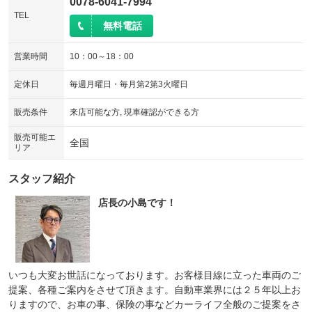
0078-6041-7994
TEL
無料電話
営業時間
10：00～18：00
定休日
毎週月曜日・毎月第2第3火曜日
販売条件
来店可能な方, 現車確認ができる方
販売可能エ
全国
リア
スタッフ紹介
店長の小島です！
いつも大変お世話になっております。お客様目線に立った車両のご
提案、各種ご案内をさせて頂きます。自動車業界には２５年以上お
りますので、お車の事、保険の事などカーライフ全般のご提案をさ