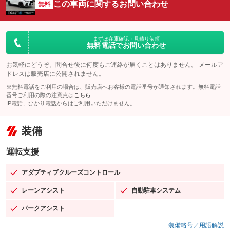
この車両に関するお問い合わせ
無料
まずは在庫確認・見積り依頼
無料電話でお問い合わせ
お気軽にどうぞ。問合せ後に何度もご連絡が届くことはありません。 メールア
ドレスは販売店に公開されません。
※無料電話をご利用の場合は、販売店へお客様の電話番号が通知されます。無料電話
番号ご利用の際の注意点は
こちら
IP電話、ひかり電話からはご利用いただけません。
装備
運転支援
アダプティブクルーズコントロール
：装備あり
レーンアシスト
自動駐車システム
：装備あり
：装備あり
パークアシスト
：装備あり
装備略号／用語解説