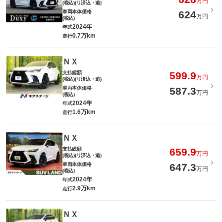
万円
(税込)(リ済込・追)
車両本体価格
624
万円
(税込)
2024年
年式
0.7万km
走行
ＮＸ
支払総額
599.9
万円
(税込)(リ済込・追)
車両本体価格
587.3
万円
(税込)
2024年
年式
1.6万km
走行
ＮＸ
支払総額
659.9
万円
(税込)(リ済込・追)
車両本体価格
647.3
万円
(税込)
2024年
年式
2.9万km
走行
ＮＸ