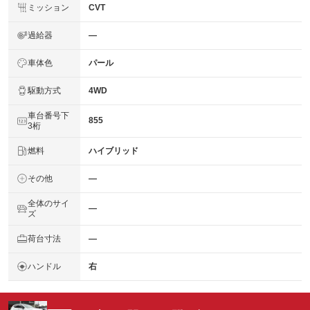
ミッション
CVT
過給器
―
車体色
パール
駆動方式
4WD
車台番号下
855
3桁
燃料
ハイブリッド
その他
―
全体のサイ
―
ズ
荷台寸法
―
ハンドル
右