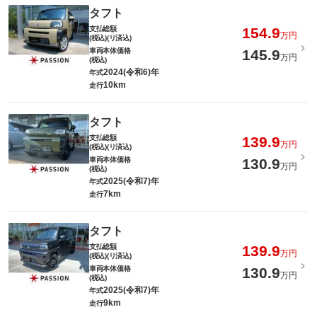
タフト
支払総額
154.9
万円
(税込)(リ済込)
車両本体価格
145.9
万円
(税込)
2024(令和6)年
年式
10km
走行
タフト
支払総額
139.9
万円
(税込)(リ済込)
車両本体価格
130.9
万円
(税込)
2025(令和7)年
年式
7km
走行
タフト
支払総額
139.9
万円
(税込)(リ済込)
車両本体価格
130.9
万円
(税込)
2025(令和7)年
年式
9km
走行