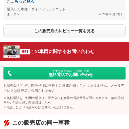
た...
もっと見る
購入した車種：ダイハツミラトコット
まータン
2025年09月23日
この販売店のレビュー一覧を見る
この車両に関するお問い合わせ
無料
まずは在庫確認・見積り依頼
無料電話でお問い合わせ
お気軽にどうぞ。問合せ後に何度もご連絡が届くことはありません。メールア
ドレスは販売店に公開されません。
※無料電話をご利用の場合は、販売店へお客様の電話番号が通知されます。無料電話
番号ご利用の際の注意点は
こちら
IP電話、ひかり電話からはご利用いただけません。
この販売店の同一車種