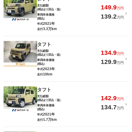
支払総額
149.9
万円
(税込)(リ済込・追)
車両本体価格
139.2
万円
(税込)
2021年
年式
3.3万km
走行
タフト
支払総額
134.9
万円
(税込)(リ済込・追)
車両本体価格
129.9
万円
(税込)
2023年
年式
10km
走行
タフト
支払総額
142.9
万円
(税込)(リ済込・追)
車両本体価格
134.7
万円
(税込)
2021年
年式
1.7万km
走行