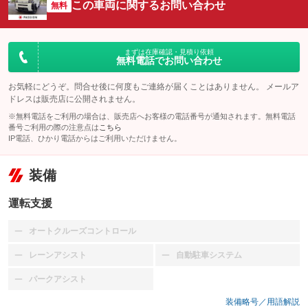
この車両に関するお問い合わせ
無料
まずは在庫確認・見積り依頼
無料電話でお問い合わせ
お気軽にどうぞ。問合せ後に何度もご連絡が届くことはありません。 メールア
ドレスは販売店に公開されません。
※無料電話をご利用の場合は、販売店へお客様の電話番号が通知されます。無料電話
番号ご利用の際の注意点は
こちら
IP電話、ひかり電話からはご利用いただけません。
装備
運転支援
オートクルーズコントロール
：装備なし
レーンアシスト
自動駐車システム
：装備なし
：装備なし
パークアシスト
：装備なし
装備略号／用語解説