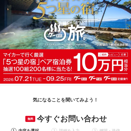
気になることを聞いてみよう！
今すぐお問い合わせ
無料
内容を選択
詳細を入力
確認・送信
1
2
3