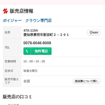
販売店情報
ボイジャー クラウン専門店
470-1154
住所
MAP
愛知県豊明市新栄町２－２９１
0078-6046-9008
TEL
無料電話
営業時間
10：00～19：00
定休日
毎週火曜日
販売可能エ
全国
陸送費について聞く
リア
販売店の口コミ