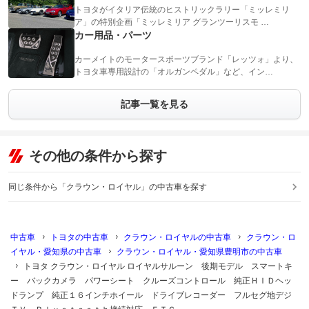
トヨタがイタリア伝統のヒストリックラリー「ミッレミリ
ア」の特別企画「ミッレミリア グランツーリスモ …
カー用品・パーツ
カーメイトのモータースポーツブランド「レッツォ」より、
トヨタ車専用設計の「オルガンペダル」など、イン…
記事一覧を見る
その他の条件から探す
同じ条件から「クラウン・ロイヤル」の中古車を探す
中古車
トヨタの中古車
クラウン・ロイヤルの中古車
クラウン・ロ
イヤル・愛知県の中古車
クラウン・ロイヤル・愛知県豊明市の中古車
トヨタ クラウン・ロイヤル ロイヤルサルーン 後期モデル スマートキ
ー バックカメラ パワーシート クルーズコントロール 純正ＨＩＤヘッ
ドランプ 純正１６インチホイール ドライブレコーダー フルセグ地デジ