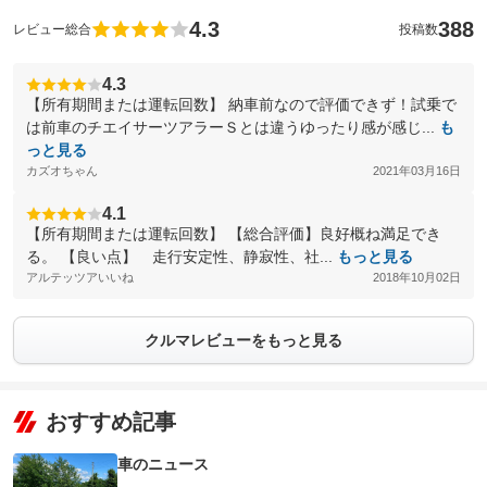
4.3
388
レビュー総合
投稿数
4.3
【所有期間または運転回数】 納車前なので評価できず！試乗で
は前車のチエイサーツアラーＳとは違うゆったり感が感じ...
も
っと見る
カズオちゃん
2021年03月16日
4.1
【所有期間または運転回数】 【総合評価】良好概ね満足でき
る。 【良い点】 走行安定性、静寂性、社...
もっと見る
アルテッツアいいね
2018年10月02日
クルマレビューをもっと見る
おすすめ記事
車のニュース