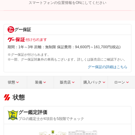
スマートフォンの位置情報をONにしてください
こちら
グー保証
期間：1年～3年 距離：無制限 保証費用：94,600円～161,700円(税込)
※グー保証が付けられます。
※一部、グー保証対象外の車両もございます。詳しくは販売店にご確認下さい。
グー保証の詳細はこちら
状態
装備
販売店
購入パック
ローン
状態
グー鑑定評価
プロの鑑定士が4項目を5段階でチェック