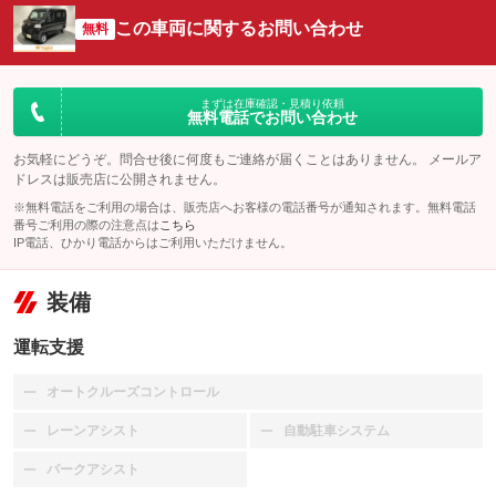
この車両に関するお問い合わせ
無料
まずは在庫確認・見積り依頼
無料電話でお問い合わせ
お気軽にどうぞ。問合せ後に何度もご連絡が届くことはありません。 メールア
ドレスは販売店に公開されません。
※無料電話をご利用の場合は、販売店へお客様の電話番号が通知されます。無料電話
番号ご利用の際の注意点は
こちら
IP電話、ひかり電話からはご利用いただけません。
装備
運転支援
オートクルーズコントロール
：装備なし
レーンアシスト
自動駐車システム
：装備なし
：装備なし
パークアシスト
：装備なし