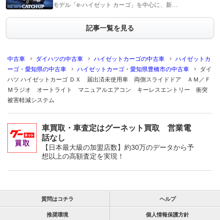
モデル「e-ハイゼット カーゴ」を中心に、新…
記事一覧を見る
中古車
ダイハツの中古車
ハイゼットカーゴの中古車
ハイゼットカ
ーゴ・愛知県の中古車
ハイゼットカーゴ・愛知県豊橋市の中古車
ダイ
ハツ ハイゼットカーゴ ＤＸ 届出済未使用車 両側スライドドア ＡＭ／Ｆ
Ｍラジオ オートライト マニュアルエアコン キーレスエントリー 衝突
被害軽減システム
車買取・車査定はグーネット買取 営業電
話なし
【日本最大級の加盟店数】約30万のデータから予
想以上の高額査定を実現！
質問はコチラ
ヘルプ
推奨環境
個人情報保護方針