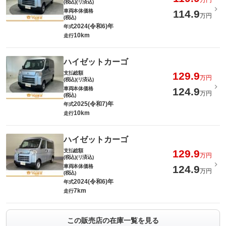
万円
(税込)(リ済込)
車両本体価格
114.9
万円
(税込)
2024(令和6)年
年式
10km
走行
ハイゼットカーゴ
支払総額
129.9
万円
(税込)(リ済込)
車両本体価格
124.9
万円
(税込)
2025(令和7)年
年式
10km
走行
ハイゼットカーゴ
支払総額
129.9
万円
(税込)(リ済込)
車両本体価格
124.9
万円
(税込)
2024(令和6)年
年式
7km
走行
この販売店の在庫一覧を見る