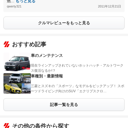
燃...
もっと見る
qwerty321
2011年12月21日
クルマレビューをもっと見る
おすすめ記事
車のメンテナンス
現在ラインアップされていないホットハッチ・アルトワーク
ス復活なるか!？
車種別・最新情報
三菱とスズキの「スポーツ」なモデルをピックアップ！ スポ
ーツドライビング向けのSUV「エクリプスクロ…
記事一覧を見る
その他の条件から探す