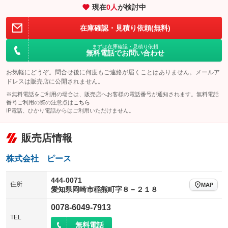
現在
0
人
が検討中
装備略号／用語解説
在庫確認・見積り依頼(無料)
まずは在庫確認・見積り依頼
無料電話でお問い合わせ
お気軽にどうぞ。問合せ後に何度もご連絡が届くことはありません。メールア
ドレスは販売店に公開されません。
※無料電話をご利用の場合は、販売店へお客様の電話番号が通知されます。無料電話
番号ご利用の際の注意点は
こちら
IP電話、ひかり電話からはご利用いただけません。
販売店情報
株式会社 ピース
444-0071
住所
MAP
愛知県岡崎市稲熊町字８－２１８
0078-6049-7913
TEL
無料電話