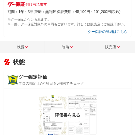
期間：1年～3年 距離：無制限 保証費用：45,100円～101,200円(税込)
※グー保証が付けられます。
※一部、グー保証対象外の車両もございます。詳しくは販売店にご確認下さい。
グー保証の詳細はこちら
状態
装備
販売店
状態
グー鑑定評価
プロの鑑定士が4項目を5段階でチェック
評価書を見る