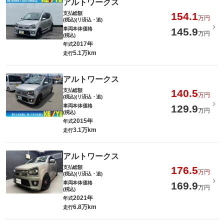
アルトワークス
支払総額
154.1
万円
(税込)(リ済込・追)
車両本体価格
145.9
万円
(税込)
2017年
年式
5.1万km
走行
アルトワークス
支払総額
140.5
万円
(税込)(リ済込・追)
車両本体価格
129.9
万円
(税込)
2015年
年式
3.1万km
走行
アルトワークス
支払総額
176.5
万円
(税込)(リ済込・追)
車両本体価格
169.9
万円
(税込)
2021年
年式
6.8万km
走行