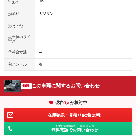
497
3桁
燃料
ガソリン
その他
―
全体のサイ
―
ズ
荷台寸法
―
ハンドル
右
この車両に関するお問い合わせ
無料
現在
0
人
が検討中
在庫確認・見積り依頼(無料)
まずは在庫確認・見積り依頼
無料電話でお問い合わせ