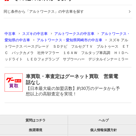
同じ条件から「アルトワークス」の中古車を探す
中古車
スズキの中古車
アルトワークスの中古車
アルトワークス・
愛知県の中古車
アルトワークス・愛知県岡崎市の中古車
スズキ アル
トワークス ベースグレード ＳＤナビ フルセグＴＶ ブルトゥース ＥＴ
Ｃ バックカメラ 社外マフラー １６ＡＷ フルタップ車高調 ＨＩＤヘ
ッドライト ＬＥＤフォグランプ サブウーハー デジタルインナーミラー
車買取・車査定はグーネット買取 営業電
話なし
【日本最大級の加盟店数】約30万のデータから予
想以上の高額査定を実現！
質問はコチラ
ヘルプ
推奨環境
個人情報保護方針