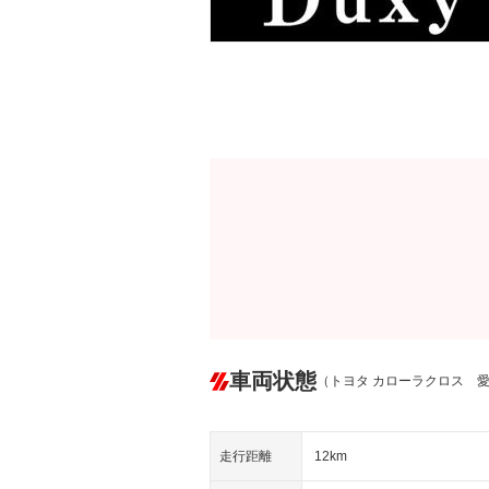
車両状態
（トヨタ カローラクロス 
走行距離
12km