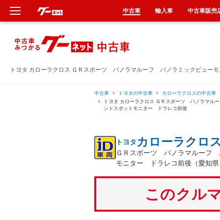
中古車
輸入車
中古車販売
新車
中古車
トヨタ カローラクロス ＧＲスポーツ パノラマルーフ パノラミックビュー
輸入車
中古車
トヨタの中古車
カローラクロスの中古車
トヨタ カローラクロス ＧＲスポーツ パノラマル
ンドスポットモニター ドラレコ前後
クルマ買取
カローラクロ
トヨタ
カーリース
ＧＲスポーツ パノラマルーフ 
モニター ドラレコ前後（愛知県
タイヤ交換
このクルマ
整備工場
車検