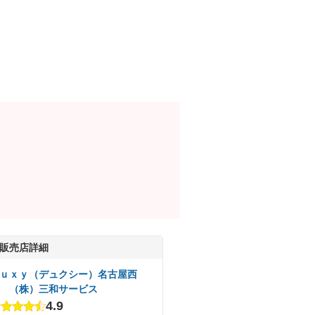
販売店詳細
ｕｘｙ（デュクシー）名古屋西
 （株）三和サービス
4.9