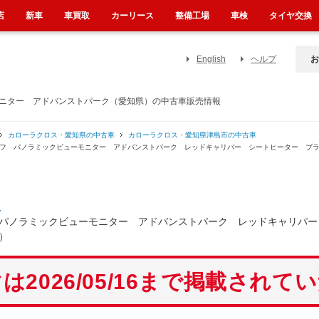
店
新車
車買取
カーリース
整備工場
車検
タイヤ交換
English
ヘルプ
お
モニター アドバンストパーク（愛知県）の中古車販売情報
カローラクロス・愛知県の中古車
カローラクロス・愛知県津島市の中古車
ーフ パノラミックビューモニター アドバンストパーク レッドキャリパー シートヒーター ブ
ス
パノラミックビューモニター アドバンストパーク レッドキャリパー
）
は2026/05/16まで掲載されて