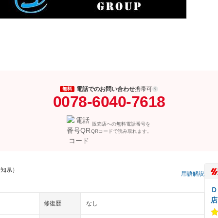
電話でのお問い合わせ
携帯可
無料
0078-6040-7618
販売店への無料電話番号を
QRコードで読み取れます。
愛知県）
用語解説
Ｄ
店
修復歴
なし