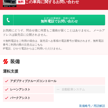
この車両に関するお問い合わせ
無料
まずは在庫確認・見積り依頼
無料電話でお問い合わせ
お気軽にどうぞ。問合せ後に何度もご連絡が届くことはありません。 メールア
ドレスは販売店に公開されません。
※無料電話をご利用の場合は、販売店へお客様の電話番号が通知されます。無料電話
番号ご利用の際の注意点は
こちら
IP電話、ひかり電話からはご利用いただけません。
装備
運転支援
アダプティブクルーズコントロール
：装備あり
レーンアシスト
自動駐車システム
：装備あり
：装備なし
パークアシスト
：装備あり
装備略号／用語解説