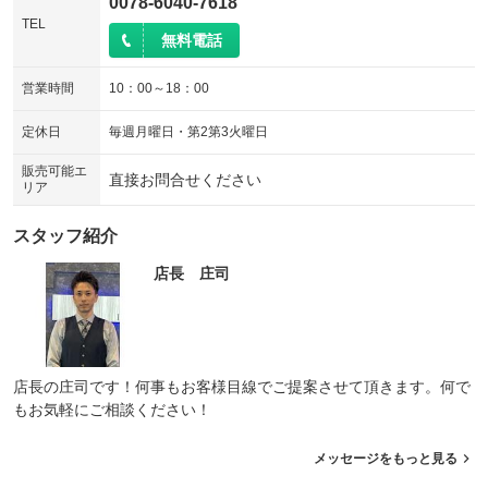
0078-6040-7618
TEL
無料電話
営業時間
10：00～18：00
定休日
毎週月曜日・第2第3火曜日
販売可能エ
直接お問合せください
リア
スタッフ紹介
店長 庄司
店長の庄司です！何事もお客様目線でご提案させて頂きます。何で
もお気軽にご相談ください！
メッセージをもっと見る