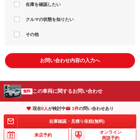
在庫を確認したい
クルマの状態を知りたい
その他
お問い合わせ内容の入力へ
この車両に関するお問い合わせ
無料
現在
0
人
が検討中
1件
の問い合わせあり
在庫確認・見積り依頼(無料)
オンライン
来店予約
商談予約