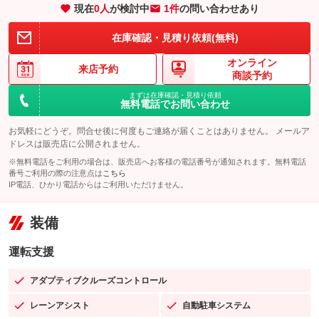
現在
0
人
が検討中
1件
の問い合わせあり
在庫確認・見積り依頼(無料)
オンライン
来店予約
商談予約
まずは在庫確認・見積り依頼
無料電話でお問い合わせ
お気軽にどうぞ。問合せ後に何度もご連絡が届くことはありません。 メールア
ドレスは販売店に公開されません。
※無料電話をご利用の場合は、販売店へお客様の電話番号が通知されます。無料電話
番号ご利用の際の注意点は
こちら
IP電話、ひかり電話からはご利用いただけません。
装備
運転支援
アダプティブクルーズコントロール
：装備あり
レーンアシスト
自動駐車システム
：装備あり
：装備あり