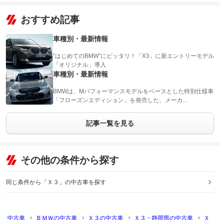
おすすめ記事
車種別・最新情報
“はじめてのBMW”にピッタリ！「X3」に新エントリーモデル
「オリジナル」導入
車種別・最新情報
BMWは、Mパフォーマンスモデルをベースとした特別仕様車
「フローズンエディション」を発売した。メーカ…
記事一覧を見る
その他の条件から探す
同じ条件から「Ｘ３」の中古車を探す
中古車
ＢＭＷの中古車
Ｘ３の中古車
Ｘ３・静岡県の中古車
Ｘ