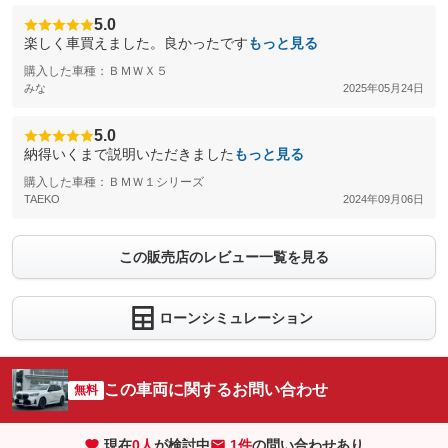
5.0
楽しく車買えました。良かったです
もっと見る
購入した車種：ＢＭＷＸ５
みな
2025年05月24日
5.0
納得いくまで説明いただきました
もっと見る
購入した車種：ＢＭＷ１シリーズ
TAEKO
2024年09月06日
この販売店のレビュー一覧を見る
ローンシミュレーション
この車両に関するお問い合わせ
無料
現在
0
人
が検討中
1件
の問い合わせあり