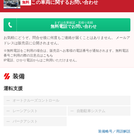
この車両に関するお問い合わせ
無料
まずは在庫確認・見積り依頼
無料電話でお問い合わせ
お気軽にどうぞ。問合せ後に何度もご連絡が届くことはありません。 メールア
ドレスは販売店に公開されません。
※無料電話をご利用の場合は、販売店へお客様の電話番号が通知されます。無料電話
番号ご利用の際の注意点は
こちら
IP電話、ひかり電話からはご利用いただけません。
装備
運転支援
オートクルーズコントロール
：装備なし
レーンアシスト
自動駐車システム
：装備なし
：装備なし
パークアシスト
：装備なし
装備略号／用語解説