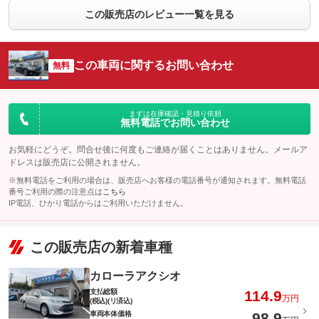
この販売店のレビュー一覧を見る
この車両に関するお問い合わせ
無料
まずは在庫確認・見積り依頼
無料電話でお問い合わせ
お気軽にどうぞ。問合せ後に何度もご連絡が届くことはありません。メールア
ドレスは販売店に公開されません。
※無料電話をご利用の場合は、販売店へお客様の電話番号が通知されます。無料電話
番号ご利用の際の注意点は
こちら
IP電話、ひかり電話からはご利用いただけません。
この販売店の新着車種
カローラアクシオ
支払総額
114.9
万円
(税込)(リ済込)
車両本体価格
98.9