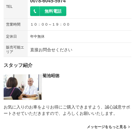
0078-6045-5974
TEL
無料電話
営業時間
１０：００～１９：００
定休日
年中無休
販売可能エ
直接お問合せください
リア
スタッフ紹介
菊池昭徳
お気に入りのお車をよりお得にご購入できますよう、誠心誠意サポ
ートさせていただきますので、よろしくお願いいたします。
メッセージをもっと見る