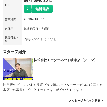
0078-6040-2041
TEL
無料電話
営業時間
9：30～18：30
定休日
毎週月曜日・火曜日
販売可能エ
直接お問合せください
リア
スタッフ紹介
株式会社モーターネット岐阜店〈グエン〉
岐阜店のグエンです！保証プラン等のアフターサービスの充実した
当店でお客様にピッタリの１台をご紹介いたします！！
メッセージをもっと見る