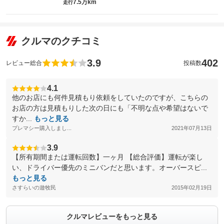
7.5万km
走行
クルマのクチコミ
3.9
402
レビュー総合
投稿数
4.1
他のお店にも何件見積もり依頼をしていたのですが、こちらの
お店の方は見積もりした次の日にも「不明な点や希望はないで
すか...
もっと見る
プレマシー購入しまし...
2021年07月13日
3.9
【所有期間または運転回数】一ヶ月 【総合評価】運転が楽し
い、ドライバー優先のミニバンだと思います。オーバースピ...
もっと見る
さすらいの遊牧民
2015年02月19日
クルマレビューをもっと見る