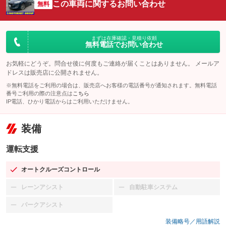
この車両に関するお問い合わせ
無料
まずは在庫確認・見積り依頼
無料電話でお問い合わせ
お気軽にどうぞ。問合せ後に何度もご連絡が届くことはありません。 メールア
ドレスは販売店に公開されません。
※無料電話をご利用の場合は、販売店へお客様の電話番号が通知されます。無料電話
番号ご利用の際の注意点は
こちら
IP電話、ひかり電話からはご利用いただけません。
装備
運転支援
オートクルーズコントロール
：装備あり
レーンアシスト
自動駐車システム
：装備なし
：装備なし
パークアシスト
：装備なし
装備略号／用語解説