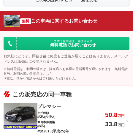
この車両に関するお問い合わせ
無料
まずは在庫確認・見積り依頼
無料電話でお問い合わせ
お気軽にどうぞ。問合せ後に何度もご連絡が届くことはありません。メールア
ドレスは販売店に公開されません。
※無料電話をご利用の場合は、販売店へお客様の電話番号が通知されます。無料電話
番号ご利用の際の注意点は
こちら
IP電話、ひかり電話からはご利用いただけません。
この販売店の同一車種
プレマシー
支払総額
50.8
万円
(税込)(リ済込)
車両本体価格
33.8
万円
(税込)
2013(平成25)年
年式