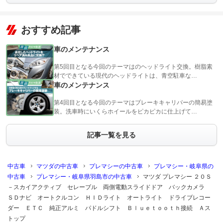
おすすめ記事
車のメンテナンス
第5回目となる今回のテーマはのヘッドライト交換。樹脂素
材でできている現代のヘッドライトは、青空駐車な…
車のメンテナンス
第4回目となる今回のテーマはブレーキキャリパーの簡易塗
装。洗車時にいくらホイールをピカピカに仕上げて…
記事一覧を見る
中古車
マツダの中古車
プレマシーの中古車
プレマシー・岐阜県の
中古車
プレマシー・岐阜県羽島市の中古車
マツダ プレマシー ２０Ｓ
－スカイアクティブ セレーブル 両側電動スライドドア バックカメラ
ＳＤナビ オートクルコン ＨＩＤライト オートライト ドライブレコー
ダー ＥＴＣ 純正アルミ パドルシフト Ｂｌｕｅｔｏｏｔｈ接続 Ａス
トップ