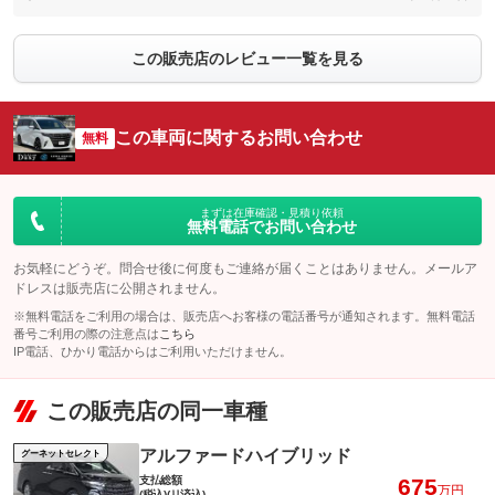
この販売店のレビュー一覧を見る
この車両に関するお問い合わせ
無料
まずは在庫確認・見積り依頼
無料電話でお問い合わせ
お気軽にどうぞ。問合せ後に何度もご連絡が届くことはありません。メールア
ドレスは販売店に公開されません。
※無料電話をご利用の場合は、販売店へお客様の電話番号が通知されます。無料電話
番号ご利用の際の注意点は
こちら
IP電話、ひかり電話からはご利用いただけません。
この販売店の同一車種
アルファードハイブリッド
グーネットセレクト
支払総額
675
万円
(税込)(リ済込)