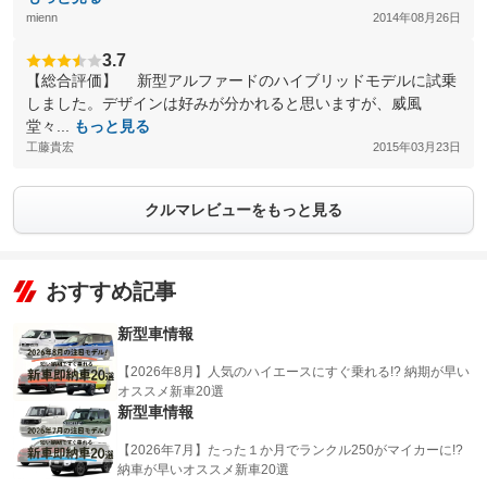
mienn
2014年08月26日
3.7
【総合評価】 新型アルファードのハイブリッドモデルに試乗
しました。デザインは好みが分かれると思いますが、威風
堂々...
もっと見る
工藤貴宏
2015年03月23日
クルマレビューをもっと見る
おすすめ記事
新型車情報
【2026年8月】人気のハイエースにすぐ乗れる!? 納期が早い
オススメ新車20選
新型車情報
【2026年7月】たった１か月でランクル250がマイカーに!?
納車が早いオススメ新車20選