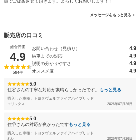
顔でご提案させて頂きます。よろしくお願いします！！
メッセージをもっと見る
販売店の口コミ
総合評価
4.9
お問い合わせ（見積り）
（5点満点中）
4.9
4.9
納車までの対応
4.9
説明の分かりやすさ
4.9
オススメ度
584件
5.0
住谷さんの丁寧な対応が素晴らしかったです。
もっと見る
購入した車種：トヨタヴェルファイアハイブリッド
エリックス
2026年07月26日
5.0
住谷さんの対応が良かったです
もっと見る
購入した車種：トヨタヴェルファイアハイブリッド
れい
2026年07月26日