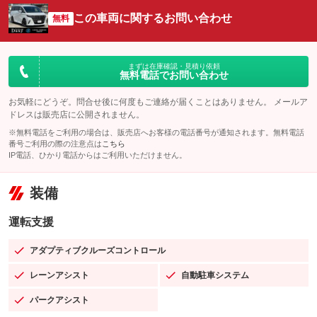
この車両に関するお問い合わせ
無料
まずは在庫確認・見積り依頼
無料電話でお問い合わせ
お気軽にどうぞ。問合せ後に何度もご連絡が届くことはありません。 メールア
ドレスは販売店に公開されません。
※無料電話をご利用の場合は、販売店へお客様の電話番号が通知されます。無料電話
番号ご利用の際の注意点は
こちら
IP電話、ひかり電話からはご利用いただけません。
装備
運転支援
アダプティブクルーズコントロール
：装備あり
レーンアシスト
自動駐車システム
：装備あり
：装備あり
パークアシスト
：装備あり