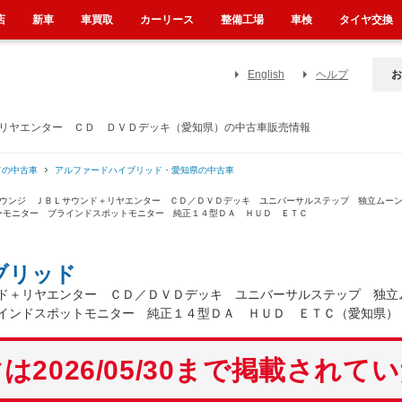
店
新車
車買取
カーリース
整備工場
車検
タイヤ交換
English
ヘルプ
お
＋リヤエンター ＣＤ ＤＶＤデッキ（愛知県）の中古車販売情報
ドの中古車
アルファードハイブリッド・愛知県の中古車
ラウンジ ＪＢＬサウンド＋リヤエンター ＣＤ／ＤＶＤデッキ ユニバーサルステップ 独立ムー
ーモニター ブラインドスポットモニター 純正１４型ＤＡ ＨＵＤ ＥＴＣ
ブリッド
ド＋リヤエンター ＣＤ／ＤＶＤデッキ ユニバーサルステップ 独立
インドスポットモニター 純正１４型ＤＡ ＨＵＤ ＥＴＣ（愛知県）
は2026/05/30まで掲載されて