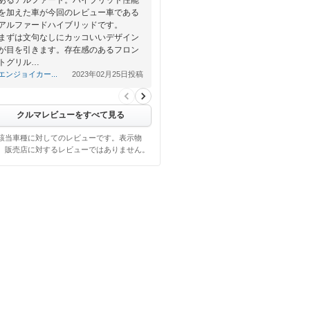
を加えた車が今回のレビュー車である
アルファードハイブリッドです。
まずは文句なしにカッコいいデザイン
が目を引きます。存在感のあるフロン
トグリル…
エンジョイカー...
2023年02月25日投稿
クルマレビューをすべて見る
該当車種に対してのレビューです。表示物
、販売店に対するレビューではありません。