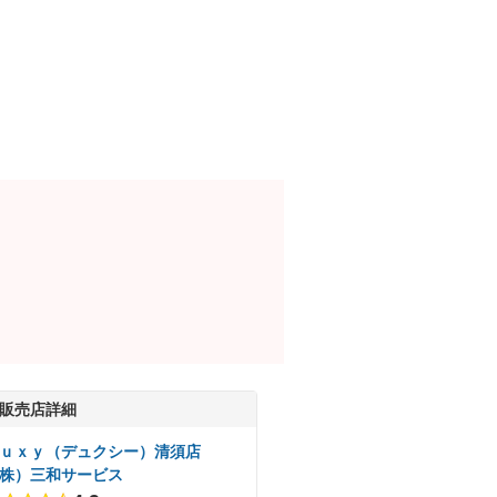
販売店詳細
ｕｘｙ（デュクシー）清須店
株）三和サービス