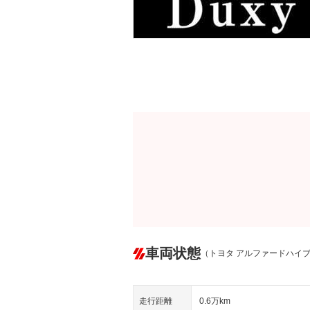
車両状態
（トヨタ アルファードハイ
走行距離
0.6万km