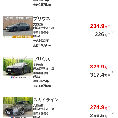
2025年
年式
0.5万km
走行
プリウス
支払総額
234.9
万円
(税込)(リ済込・追)
車両本体価格
226
万円
(税込)
2023年
年式
5.9万km
走行
プリウス
支払総額
329.9
万円
(税込)(リ済込・追)
車両本体価格
317.4
万円
(税込)
2025年
年式
1.0万km
走行
スカイライン
支払総額
274.9
万円
(税込)(リ済込・追)
車両本体価格
256.5
万円
(税込)