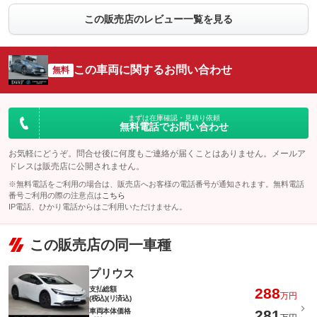
この販売店のレビュー一覧を見る
この車両に関するお問い合わせ
無料
まずは在庫確認・見積り依頼
無料電話でお問い合わせ
お気軽にどうぞ。問合せ後に何度もご連絡が届くことはありません。メールア
ドレスは販売店に公開されません。
※無料電話をご利用の場合は、販売店へお客様の電話番号が通知されます。無料電話
番号ご利用の際の注意点は
こちら
IP電話、ひかり電話からはご利用いただけません。
この販売店の同一車種
プリウス
支払総額
288
万円
(税込)(リ済込)
車両本体価格
281