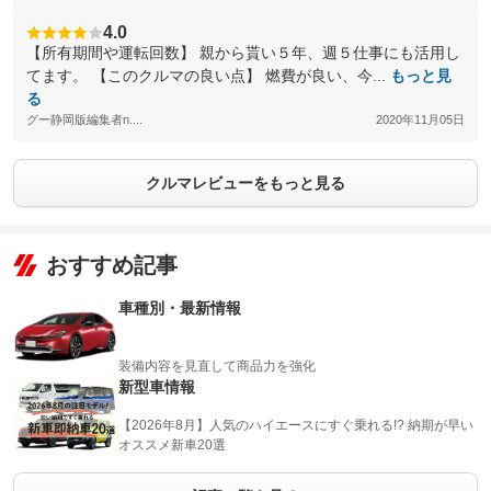
4.0
【所有期間や運転回数】 親から貰い５年、週５仕事にも活用し
てます。 【このクルマの良い点】 燃費が良い、今...
もっと見
る
グー静岡版編集者n....
2020年11月05日
クルマレビューをもっと見る
おすすめ記事
車種別・最新情報
装備内容を見直して商品力を強化
新型車情報
【2026年8月】人気のハイエースにすぐ乗れる!? 納期が早い
オススメ新車20選