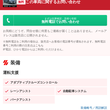
この車両に関するお問い合わせ
無料
まずは在庫確認・見積り依頼
無料電話でお問い合わせ
お気軽にどうぞ。問合せ後に何度もご連絡が届くことはありません。 メールア
ドレスは販売店に公開されません。
※無料電話をご利用の場合は、販売店へお客様の電話番号が通知されます。無料電話
番号ご利用の際の注意点は
こちら
IP電話、ひかり電話からはご利用いただけません。
装備
運転支援
アダプティブクルーズコントロール
：装備あり
レーンアシスト
自動駐車システム
：装備あり
：装備あり
パークアシスト
：装備あり
装備略号／用語解説