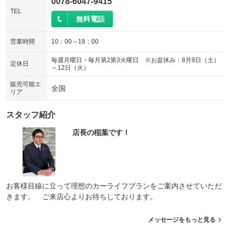
0078-6047-9415
TEL
無料電話
営業時間
10：00～18：00
毎週月曜日・毎月第2第3火曜日 ※お盆休み：8月9日（土）
定休日
～12日（火）
販売可能エ
全国
リア
スタッフ紹介
店長の稲葉です！
お客様目線に立って理想のカーライフプランをご案内させていただ
きます。 ご来店心よりお待ちしております。
メッセージをもっと見る