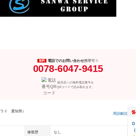
電話でのお問い合わせ
携帯可
無料
0078-6047-9415
販売店への無料電話番号を
QRコードで読み取れます。
プラド 愛知県）
用語解説
Ｄ
（
修復歴
なし