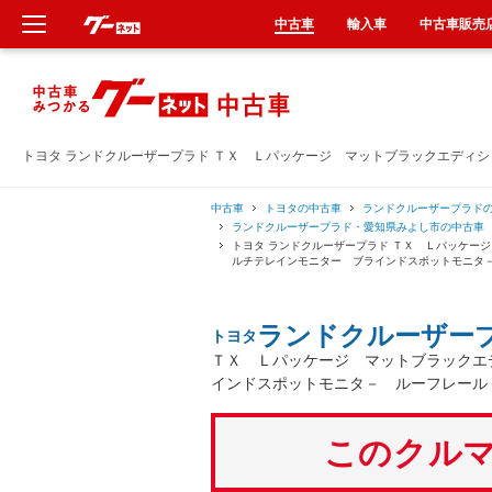
中古車
輸入車
中古車販売
新車
中古車
トヨタ ランドクルーザープラド ＴＸ Ｌパッケージ マットブラックエディ
輸入車
中古車
トヨタの中古車
ランドクルーザープラド
ランドクルーザープラド・愛知県みよし市の中古車
トヨタ ランドクルーザープラド ＴＸ Ｌパッケー
クルマ買取
ルチテレインモニター ブラインドスポットモニタ
カーリース
ランドクルーザー
トヨタ
ＴＸ Ｌパッケージ マットブラックエ
タイヤ交換
インドスポットモニタ－ ルーフレール
整備工場
このクルマ
車検