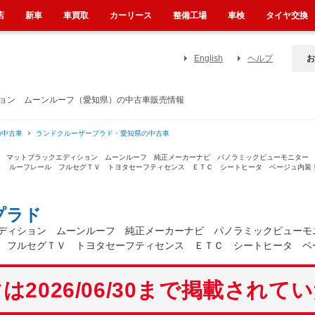
店
新車
車買取
カーリース
整備工場
車検
タイヤ交換
English
ヘルプ
お
ション ムーンルーフ（愛知県）の中古車販売情報
の中古車
ランドクルーザープラド・愛知県の中古車
ジ マットブラックエディション ムーンルーフ 純正メーカーナビ パノラミックビューモニター
－ ルーフレール フルセグＴＶ トヨタセーフティセンス ＥＴＣ シートヒータ ベージュ内装
プラド
ディション ムーンルーフ 純正メーカーナビ パノラミックビューモ
 フルセグＴＶ トヨタセーフティセンス ＥＴＣ シートヒータ ベ
は2026/06/30まで掲載されて