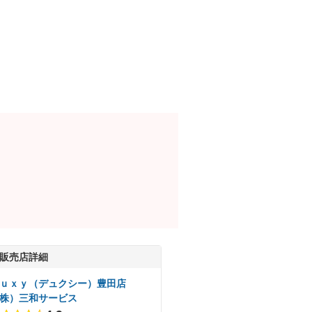
販売店詳細
ｕｘｙ（デュクシー）豊田店
株）三和サービス