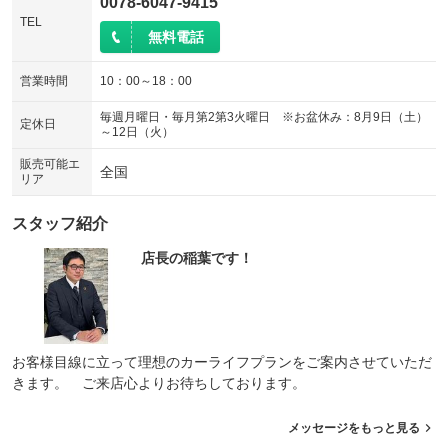
0078-6047-9415
TEL
無料電話
営業時間
10：00～18：00
毎週月曜日・毎月第2第3火曜日 ※お盆休み：8月9日（土）
定休日
～12日（火）
販売可能エ
全国
リア
スタッフ紹介
店長の稲葉です！
お客様目線に立って理想のカーライフプランをご案内させていただ
きます。 ご来店心よりお待ちしております。
メッセージをもっと見る