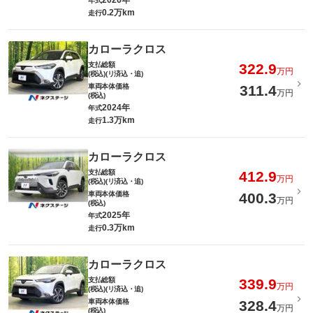
2026年
年式
0.2万km
走行
カローラクロス
支払総額
322.9
万円
(税込)(リ済込・追)
車両本体価格
311.4
万円
(税込)
2024年
年式
1.3万km
走行
カローラクロス
支払総額
412.9
万円
(税込)(リ済込・追)
車両本体価格
400.3
万円
(税込)
2025年
年式
0.3万km
走行
カローラクロス
支払総額
339.9
万円
(税込)(リ済込・追)
車両本体価格
328.4
万円
(税込)