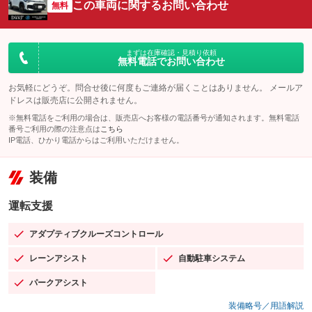
この車両に関するお問い合わせ
無料
まずは在庫確認・見積り依頼
無料電話でお問い合わせ
お気軽にどうぞ。問合せ後に何度もご連絡が届くことはありません。 メールア
ドレスは販売店に公開されません。
※無料電話をご利用の場合は、販売店へお客様の電話番号が通知されます。無料電話
番号ご利用の際の注意点は
こちら
IP電話、ひかり電話からはご利用いただけません。
装備
運転支援
アダプティブクルーズコントロール
：装備あり
レーンアシスト
自動駐車システム
：装備あり
：装備あり
パークアシスト
：装備あり
装備略号／用語解説