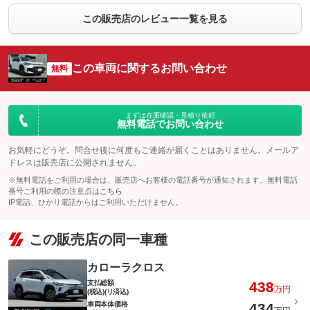
この販売店のレビュー一覧を見る
この車両に関するお問い合わせ
無料
まずは在庫確認・見積り依頼
無料電話でお問い合わせ
お気軽にどうぞ。問合せ後に何度もご連絡が届くことはありません。メールア
ドレスは販売店に公開されません。
※無料電話をご利用の場合は、販売店へお客様の電話番号が通知されます。無料電話
番号ご利用の際の注意点は
こちら
IP電話、ひかり電話からはご利用いただけません。
この販売店の同一車種
カローラクロス
支払総額
438
万円
(税込)(リ済込)
車両本体価格
434