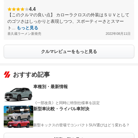
4.4
【このクルマの良い点】 カローラクロスの外装はＳＵＶとして
のゴツさはしっかりと表現しつつ、スポーティーさとスマー
ト...
もっと見る
喜久蔵ラーメン新発売
2022年08月11日
クルマレビューをもっと見る
おすすめ記事
車種別・最新情報
《一部改良》と同時に特別仕様車を設定
新型車比較・ライバル車対決
新型キックスの登場でコンパクトSUV選びはどう変わる？