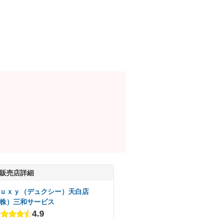
販売店詳細
ｕｘｙ（デュクシー）天白店
株）三和サービス
4.9