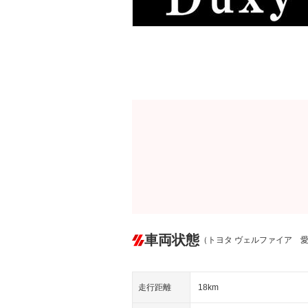
車両状態
（トヨタ ヴェルファイア 
走行距離
18km