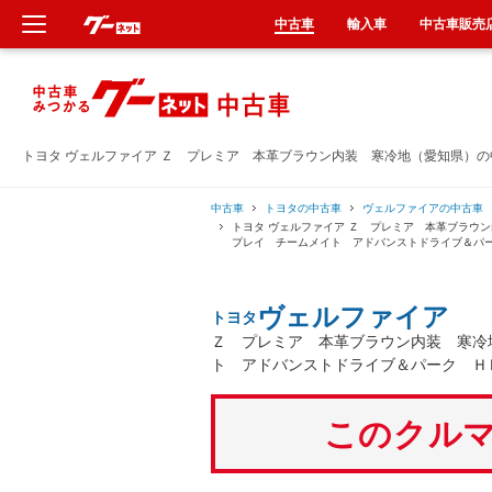
中古車
輸入車
中古車販売
新車
中古車
トヨタ ヴェルファイア Ｚ プレミア 本革ブラウン内装 寒冷地（愛知県）
輸入車
中古車
トヨタの中古車
ヴェルファイアの中古車
トヨタ ヴェルファイア Ｚ プレミア 本革ブラウ
プレイ チームメイト アドバンストドライブ＆パ
クルマ買取
ヴェルファイア
トヨタ
カーリース
Ｚ プレミア 本革ブラウン内装 寒冷
ト アドバンストドライブ＆パーク Ｈ
タイヤ交換
このクルマ
整備工場
車検