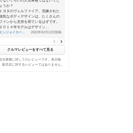
でないくらいの人気車種ではないでし
ょうか？
トヨタのヴェルファイア。洗練された
強気なボディデザインは、たくさんの
ファンから支持を得ているはずです。
２０１４年モデルはデザイン…
エンジョイカー...
2022年02月12日投稿
クルマレビューをすべて見る
該当車種に対してのレビューです。表示物
、販売店に対するレビューではありません。