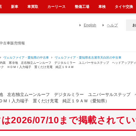
店
新車
車買取
カーリース
整備工場
車検
タイヤ交換
English
ヘルプ
お
の中古車販売情報
ヴェルファイア・愛知県の中古車
ヴェルファイア・愛知県名古屋市天白区の中古車
ン内装 寒冷地 左右独立ムーンルーフ デジタルミラー ユニバーサルステップ ヘッドアップデ
ーク ＨＤＭＩ入力端子 置くだけ充電 純正１９ＡＷ
地 左右独立ムーンルーフ デジタルミラー ユニバーサルステップ 
ＤＭＩ入力端子 置くだけ充電 純正１９ＡＷ（愛知県）
は2026/07/10まで掲載されて