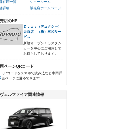
舗在庫一覧
ショールーム
舗詳細
販売店ホームページ
売店のHP
Ｄｕｘｙ（デュクシー）
天白店 （株）三和サー
ビス
新規オープン！カスタム
カーを中心にご用意して
お待ちしております。
両ページQRコード
QRコードをスマホで読み込むと車両詳
細ページに遷移できます
ヴェルファイア関連情報