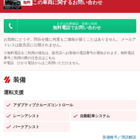
この車両に関するお問い合わせ
無料
まずは在庫確認・見積り依頼
無料電話でお問い合わせ
お気軽にどうぞ。問合せ後に何度もご連絡が届くことはありません。 メールア
ドレスは販売店に公開されません。
※無料電話をご利用の場合は、販売店へお客様の電話番号が通知されます。無料電話
番号ご利用の際の注意点は
こちら
IP電話、ひかり電話からはご利用いただけません。
装備
運転支援
アダプティブクルーズコントロール
：装備あり
レーンアシスト
自動駐車システム
：装備あり
：装備あり
パークアシスト
：装備あり
装備略号／用語解説