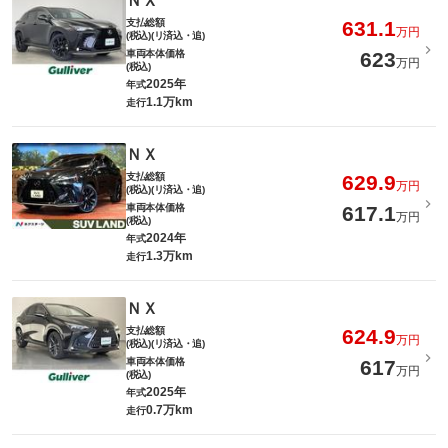
ＮＸ
支払総額
631.1
万円
(税込)(リ済込・追)
車両本体価格
623
万円
(税込)
2025年
年式
1.1万km
走行
ＮＸ
支払総額
629.9
万円
(税込)(リ済込・追)
車両本体価格
617.1
万円
(税込)
2024年
年式
1.3万km
走行
ＮＸ
支払総額
624.9
万円
(税込)(リ済込・追)
車両本体価格
617
万円
(税込)
2025年
年式
0.7万km
走行