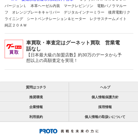
バージョンＬ 本革ヘーゼル内装 マークレビンソン 電動パノラマルー
フ オレンジブレーキキャリパー デジタルインナーミラー 後席電動リク
ライニング シートベンチレーション＆ヒーター レクサスチームメイト
純正２０ＡＷ
車買取・車査定はグーネット買取 営業電
話なし
【日本最大級の加盟店数】約30万のデータから予
想以上の高額査定を実現！
質問はコチラ
ヘルプ
推奨環境
個人情報保護方針
企業情報
採用情報
利用規約
個人情報の取扱いについて