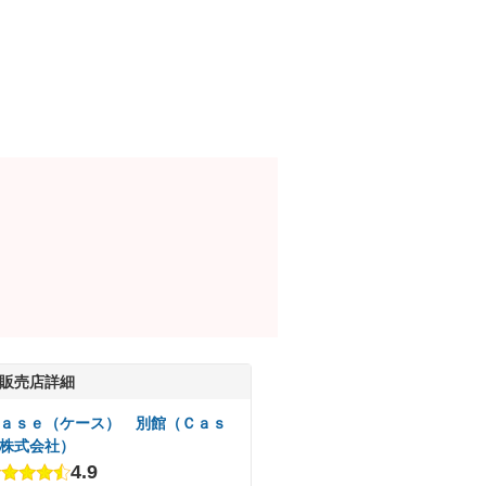
販売店詳細
ａｓｅ（ケース） 別館（Ｃａｓ
株式会社）
4.9