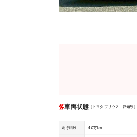
車両状態
（トヨタ プリウス 愛知県
走行距離
4.0万km