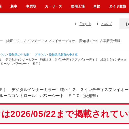
店
新車
車買取
カーリース
整備工場
車検
タイヤ交換
English
ヘルプ
お
ラー 純正１２．３インチディスプレイオーディオ（愛知県）の中古車販売情報
リウス・愛知県の中古車
プリウス・愛知県津島市の中古車
Ｒ） デジタルインナーミラー 純正１２．３インチディスプレイオーディオ 純正１９インチＡＷ
トロール パワーシート ＥＴＣ
Ｒ） デジタルインナーミラー 純正１２．３インチディスプレイオー
ルーズコントロール パワーシート ＥＴＣ（愛知県）
は2026/05/22まで掲載されて