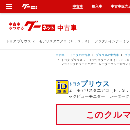
中古車
輸入車
中古車販売
新車
中古車
トヨタ プリウス Ｚ モデリスタエアロ（Ｆ．Ｓ．Ｒ） デジタルインナーミ
輸入車
中古車
トヨタの中古車
プリウスの中古車
プ
トヨタ プリウス Ｚ モデリスタエアロ（Ｆ．Ｓ．
ノラミックビューモニター レーダークルーズコン
クルマ買取
プリウス
トヨタ
カーリース
Ｚ モデリスタエアロ（Ｆ．Ｓ．
ックビューモニター レーダーク
タイヤ交換
このクルマ
整備工場
車検