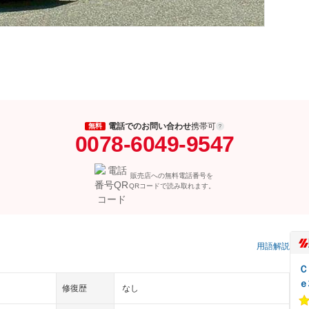
電話でのお問い合わせ
携帯可
無料
0078-6049-9547
販売店への無料電話番号を
QRコードで読み取れます。
）
用語解説
Ｃ
ｅ
修復歴
なし