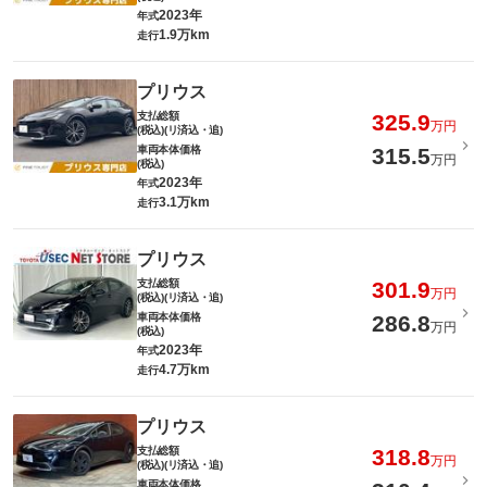
2023年
年式
1.9万km
走行
プリウス
支払総額
325.9
万円
(税込)(リ済込・追)
車両本体価格
315.5
万円
(税込)
2023年
年式
3.1万km
走行
プリウス
支払総額
301.9
万円
(税込)(リ済込・追)
車両本体価格
286.8
万円
(税込)
2023年
年式
4.7万km
走行
プリウス
支払総額
318.8
万円
(税込)(リ済込・追)
車両本体価格