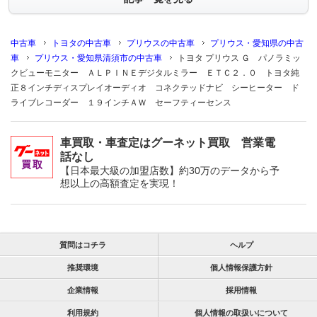
中古車
トヨタの中古車
プリウスの中古車
プリウス・愛知県の中古
車
プリウス・愛知県清須市の中古車
トヨタ プリウス Ｇ パノラミッ
クビューモニター ＡＬＰＩＮＥデジタルミラー ＥＴＣ２．０ トヨタ純
正８インチディスプレイオーディオ コネクテッドナビ シーヒーター ド
ライブレコーダー １９インチＡＷ セーフティーセンス
車買取・車査定はグーネット買取 営業電
話なし
【日本最大級の加盟店数】約30万のデータから予
想以上の高額査定を実現！
質問はコチラ
ヘルプ
推奨環境
個人情報保護方針
企業情報
採用情報
利用規約
個人情報の取扱いについて