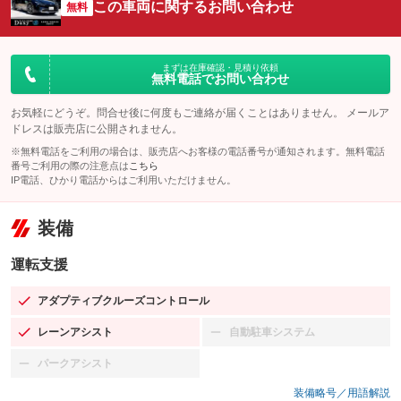
この車両に関するお問い合わせ
無料
まずは在庫確認・見積り依頼
無料電話でお問い合わせ
お気軽にどうぞ。問合せ後に何度もご連絡が届くことはありません。 メールア
ドレスは販売店に公開されません。
※無料電話をご利用の場合は、販売店へお客様の電話番号が通知されます。無料電話
番号ご利用の際の注意点は
こちら
IP電話、ひかり電話からはご利用いただけません。
装備
運転支援
アダプティブクルーズコントロール
：装備あり
レーンアシスト
自動駐車システム
：装備あり
：装備なし
パークアシスト
：装備なし
装備略号／用語解説