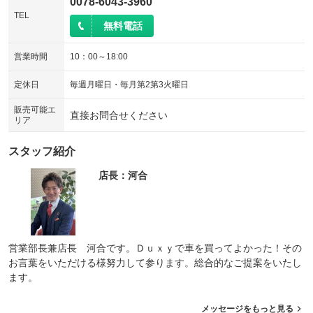
0078-6043-3960
TEL
無料電話
営業時間
10：00～18:00
定休日
毎週月曜日・毎月第2第3火曜日
販売可能エ
直接お問合せください
リア
スタッフ紹介
店長：河合
営業部長兼店長 河合です。Ｄｕｘｙで車を買ってよかった！その
お言葉をいただける様努力して参ります。総合的なご提案をいたし
ます。
メッセージをもっと見る