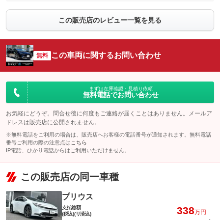
この販売店のレビュー一覧を見る
この車両に関するお問い合わせ
無料
まずは在庫確認・見積り依頼
無料電話でお問い合わせ
お気軽にどうぞ。問合せ後に何度もご連絡が届くことはありません。メールア
ドレスは販売店に公開されません。
※無料電話をご利用の場合は、販売店へお客様の電話番号が通知されます。無料電話
番号ご利用の際の注意点は
こちら
IP電話、ひかり電話からはご利用いただけません。
この販売店の同一車種
プリウス
支払総額
338
万円
(税込)(リ済込)