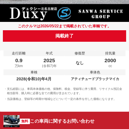
このクルマは2026/05/22まで掲載されていた車輛です。
掲載終了
走行距離
年式
修復歴
排気量
0.9
2025
2000
なし
万km
(令和7)年
cc
車検
車体色
2028(令和10)年4月
アティチュードブラックマイカ
支払総額には、車両本体価格の他、保険料、税金、登録等に伴う費用、リサイクル預託金
相当額等、購入時に必要な全ての費用が含まれています。
当該価格は、登録等の時期や地域などについて一定の条件を付した価格になります。
この車両に関するお問い合わせ
無料