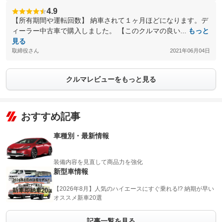
4.9
【所有期間や運転回数】 納車されて１ヶ月ほどになります。デ
ィーラー中古車で購入しました。 【このクルマの良い...
もっと
見る
取締役さん
2021年06月04日
クルマレビューをもっと見る
おすすめ記事
車種別・最新情報
装備内容を見直して商品力を強化
新型車情報
【2026年8月】人気のハイエースにすぐ乗れる!? 納期が早い
オススメ新車20選
記事一覧を見る