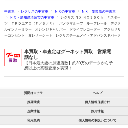
中古車
レクサスの中古車
ＮＸの中古車
ＮＸ・愛知県の中古車
ＮＸ・愛知県清須市の中古車
レクサス ＮＸ ＮＸ３５０ｈ Ｆスポー
ツ ＴＲＤエアロ（Ｆ／Ｓ／Ｒ） パノラマルーフ ルーフレール デジタ
ルインナーミラー オレンジキャリパー ドライブレコーダー アクセサリ
ーコンセント 赤レザーシート レクサスチームメイトアドバンスドパーク
車買取・車査定はグーネット買取 営業電
話なし
【日本最大級の加盟店数】約30万のデータから予
想以上の高額査定を実現！
質問はコチラ
ヘルプ
推奨環境
個人情報保護方針
企業情報
採用情報
利用規約
個人情報の取扱いについて