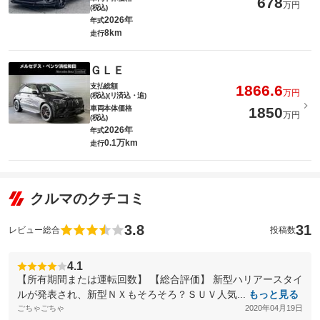
678
万円
(税込)
2026年
年式
8km
走行
ＧＬＥ
支払総額
1866.6
万円
(税込)(リ済込・追)
車両本体価格
1850
万円
(税込)
2026年
年式
0.1万km
走行
クルマのクチコミ
3.8
31
レビュー総合
投稿数
4.1
【所有期間または運転回数】 【総合評価】 新型ハリアースタイ
ルが発表され、新型ＮＸもそろそろ？ＳＵＶ人気...
もっと見る
ごちゃごちゃ
2020年04月19日