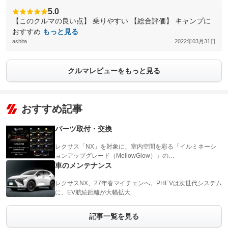
5.0
【このクルマの良い点】 乗りやすい 【総合評価】 キャンプに
おすすめ
もっと見る
ashita
2022年03月31日
クルマレビューをもっと見る
おすすめ記事
パーツ取付・交換
レクサス「NX」を対象に、室内空間を彩る「イルミネーシ
ョンアップグレード（MellowGlow）」の…
車のメンテナンス
レクサスNX、27年春マイチェンへ。PHEVは次世代システム
に、EV航続距離が大幅拡大
記事一覧を見る