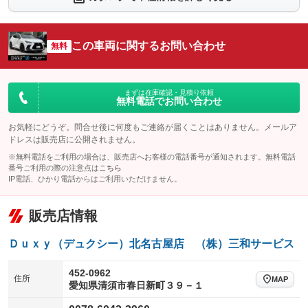
シートエアコン
全周囲カメラ
：装備あり
：装備あり
サイドカメラ
ルーフレール
この車両に関するお問い合わせ
：装備あり
無料
：装備あり
エアサスペンション
ヘッドライトウォッシャー
：装備なし
：装備あり
装備略号／用語解説
まずは在庫確認・見積り依頼
無料電話でお問い合わせ
お気軽にどうぞ。問合せ後に何度もご連絡が届くことはありません。メールア
ドレスは販売店に公開されません。
※無料電話をご利用の場合は、販売店へお客様の電話番号が通知されます。無料電話
番号ご利用の際の注意点は
こちら
IP電話、ひかり電話からはご利用いただけません。
販売店情報
Ｄｕｘｙ（デュクシー）北名古屋店 （株）三和サービス
452-0962
住所
MAP
愛知県清須市春日新町３９－１