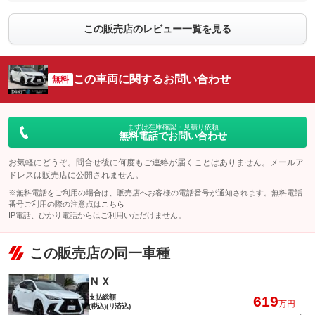
この販売店のレビュー一覧を見る
この車両に関するお問い合わせ
無料
まずは在庫確認・見積り依頼
無料電話でお問い合わせ
お気軽にどうぞ。問合せ後に何度もご連絡が届くことはありません。メールア
ドレスは販売店に公開されません。
※無料電話をご利用の場合は、販売店へお客様の電話番号が通知されます。無料電話
番号ご利用の際の注意点は
こちら
IP電話、ひかり電話からはご利用いただけません。
この販売店の同一車種
ＮＸ
支払総額
619
万円
(税込)(リ済込)