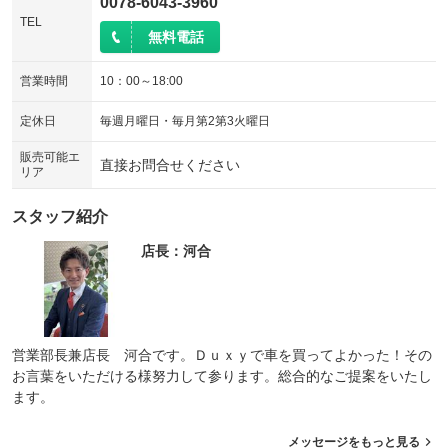
0078-6043-3960
TEL
無料電話
営業時間
10：00～18:00
定休日
毎週月曜日・毎月第2第3火曜日
販売可能エ
直接お問合せください
リア
スタッフ紹介
店長：河合
営業部長兼店長 河合です。Ｄｕｘｙで車を買ってよかった！その
お言葉をいただける様努力して参ります。総合的なご提案をいたし
ます。
メッセージをもっと見る