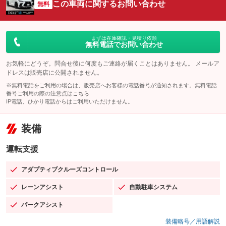
この車両に関するお問い合わせ
無料
まずは在庫確認・見積り依頼
無料電話でお問い合わせ
お気軽にどうぞ。問合せ後に何度もご連絡が届くことはありません。 メールア
ドレスは販売店に公開されません。
※無料電話をご利用の場合は、販売店へお客様の電話番号が通知されます。無料電話
番号ご利用の際の注意点は
こちら
IP電話、ひかり電話からはご利用いただけません。
装備
運転支援
アダプティブクルーズコントロール
：装備あり
レーンアシスト
自動駐車システム
：装備あり
：装備あり
パークアシスト
：装備あり
装備略号／用語解説