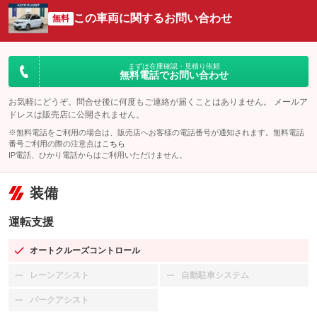
この車両に関するお問い合わせ
無料
まずは在庫確認・見積り依頼
無料電話でお問い合わせ
お気軽にどうぞ。問合せ後に何度もご連絡が届くことはありません。 メールア
ドレスは販売店に公開されません。
※無料電話をご利用の場合は、販売店へお客様の電話番号が通知されます。無料電話
番号ご利用の際の注意点は
こちら
IP電話、ひかり電話からはご利用いただけません。
装備
運転支援
オートクルーズコントロール
：装備あり
レーンアシスト
自動駐車システム
：装備なし
：装備なし
パークアシスト
：装備なし