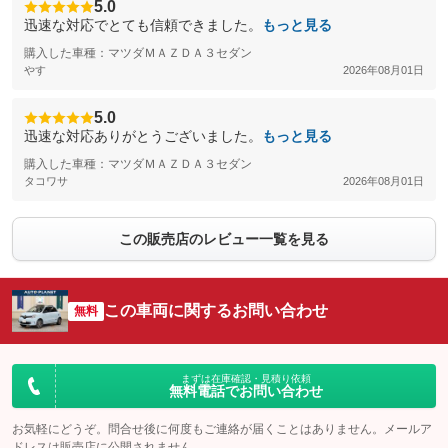
5.0
迅速な対応でとても信頼できました。
もっと見る
購入した車種：マツダＭＡＺＤＡ３セダン
やす
2026年08月01日
5.0
迅速な対応ありがとうございました。
もっと見る
購入した車種：マツダＭＡＺＤＡ３セダン
タコワサ
2026年08月01日
この販売店のレビュー一覧を見る
この車両に関するお問い合わせ
無料
まずは在庫確認・見積り依頼
無料電話でお問い合わせ
お気軽にどうぞ。問合せ後に何度もご連絡が届くことはありません。メールア
ドレスは販売店に公開されません。