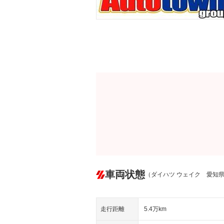
車両状態
（ダイハツ ウェイク 愛知
走行距離
5.4万km