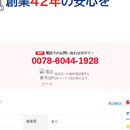
電話でのお問い合わせ
携帯可
無料
0078-6044-1928
販売店への無料電話番号を
QRコードで読み取れます。
県）
用語解説
オ
ー
修復歴
あり