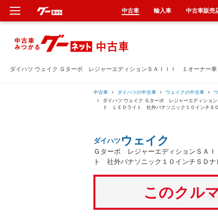
中古車
輸入車
中古車販売
新車
中古車
ダイハツ ウェイク Ｇターボ レジャーエディションＳＡＩＩＩ １オーナー
輸入車
中古車
ダイハツの中古車
ウェイクの中古車
ダイハツ ウェイク Ｇターボ レジャーエディショ
ド ＬＥＤライト 社外パナソニック１０インチＳ
クルマ買取
ウェイク
ダイハツ
カーリース
Ｇターボ レジャーエディションＳＡＩ
ト 社外パナソニック１０インチＳＤナ
タイヤ交換
このクルマ
整備工場
車検