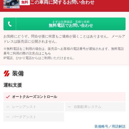
この車両に関するお問い合わせ
無料
まずは在庫確認・見積り依頼
無料電話でお問い合わせ
お気軽にどうぞ。問合せ後に何度もご連絡が届くことはありません。 メールア
ドレスは販売店に公開されません。
※無料電話をご利用の場合は、販売店へお客様の電話番号が通知されます。無料電話
番号ご利用の際の注意点は
こちら
IP電話、ひかり電話からはご利用いただけません。
装備
運転支援
オートクルーズコントロール
：装備あり
レーンアシスト
自動駐車システム
：装備なし
：装備なし
パークアシスト
：装備なし
装備略号／用語解説