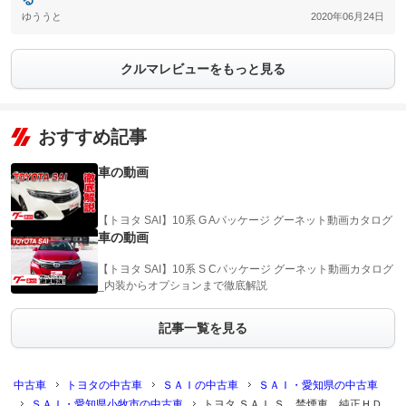
ゆううと
2020年06月24日
クルマレビューをもっと見る
おすすめ記事
車の動画
【トヨタ SAI】10系 G Aパッケージ グーネット動画カタログ
車の動画
【トヨタ SAI】10系 S Cパッケージ グーネット動画カタログ
_内装からオプションまで徹底解説
記事一覧を見る
中古車
トヨタの中古車
ＳＡＩの中古車
ＳＡＩ・愛知県の中古車
ＳＡＩ・愛知県小牧市の中古車
トヨタ ＳＡＩ Ｓ 禁煙車 純正ＨＤ