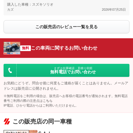
購入した車種：スズキソリオ
カズ
2026年07月25日
この販売店のレビュー一覧を見る
この車両に関するお問い合わせ
無料
まずは在庫確認・見積り依頼
無料電話でお問い合わせ
お気軽にどうぞ。問合せ後に何度もご連絡が届くことはありません。メールア
ドレスは販売店に公開されません。
※無料電話をご利用の場合は、販売店へお客様の電話番号が通知されます。無料電話
番号ご利用の際の注意点は
こちら
IP電話、ひかり電話からはご利用いただけません。
この販売店の同一車種
グーネットセレクト