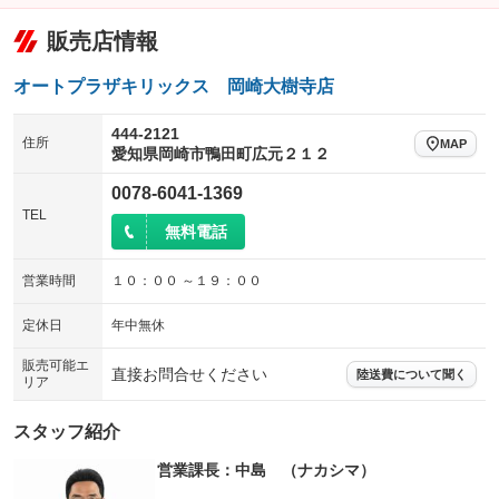
販売店情報
オートプラザキリックス 岡崎大樹寺店
444-2121
住所
MAP
愛知県岡崎市鴨田町広元２１２
0078-6041-1369
TEL
無料電話
営業時間
１０：００ ～１９：００
定休日
年中無休
販売可能エ
直接お問合せください
陸送費について聞く
リア
スタッフ紹介
営業課長：中島 （ナカシマ）