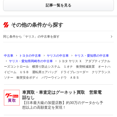
記事一覧を見る
その他の条件から探す
同じ条件から「ヤリス」の中古車を探す
中古車
トヨタの中古車
ヤリスの中古車
ヤリス・愛知県の中古車
ヤリス・愛知県岡崎市の中古車
トヨタ ヤリス Ｘ アダプティブクル
ーズコントロール 横滑り防止システム １オナ 衝突軽減装置 オートハ
イビーム ＵＳＢ 運転席エアバッグ ドライブレコーダー クリアランス
ソナー 衝突安全ボディ パワーウインドウ ＡＢＳ
車買取・車査定はグーネット買取 営業電
話なし
【日本最大級の加盟店数】約30万のデータから予
想以上の高額査定を実現！