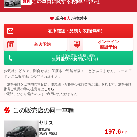
この車両に関するお問い合わせ
無料
現在
0
人
が検討中
在庫確認・見積り依頼(無料)
オンライン
来店予約
商談予約
まずは在庫確認・見積り依頼
無料電話でお問い合わせ
お気軽にどうぞ。問合せ後に何度もご連絡が届くことはありません。メールア
ドレスは販売店に公開されません。
※無料電話をご利用の場合は、販売店へお客様の電話番号が通知されます。無料電話
番号ご利用の際の注意点は
こちら
IP電話、ひかり電話からはご利用いただけません。
この販売店の同一車種
ヤリス
支払総額
197.6
万円
(税込)(リ済込)