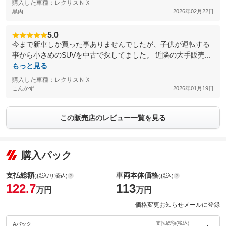
購入した車種：レクサスＮＸ
黒肉
2026年02月22日
5.0
今まで新車しか買った事ありませんでしたが、子供が運転する
事から小さめのSUVを中古で探してました。 近隣の大手販売...
もっと見る
購入した車種：レクサスＮＸ
こんかず
2026年01月19日
この販売店のレビュー一覧を見る
購入パック
支払総額
車両本体価格
(税込/リ済込)
(税込)
122.7
113
万円
万円
価格変更お知らせメールに登録
支払総額(税込)
Aパック