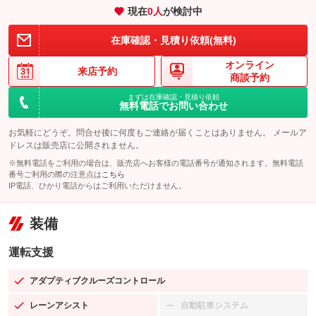
現在
0
人
が検討中
在庫確認・見積り依頼(無料)
オンライン
来店予約
商談予約
まずは在庫確認・見積り依頼
無料電話でお問い合わせ
お気軽にどうぞ。問合せ後に何度もご連絡が届くことはありません。 メールア
ドレスは販売店に公開されません。
※無料電話をご利用の場合は、販売店へお客様の電話番号が通知されます。無料電話
番号ご利用の際の注意点は
こちら
IP電話、ひかり電話からはご利用いただけません。
装備
運転支援
アダプティブクルーズコントロール
：装備あり
レーンアシスト
自動駐車システム
：装備あり
：装備なし