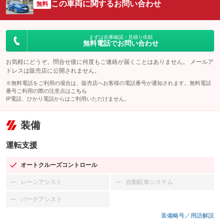
この車両に関するお問い合わせ
無料
まずは在庫確認・見積り依頼
無料電話でお問い合わせ
お気軽にどうぞ。問合せ後に何度もご連絡が届くことはありません。 メールア
ドレスは販売店に公開されません。
※無料電話をご利用の場合は、販売店へお客様の電話番号が通知されます。無料電話
番号ご利用の際の注意点は
こちら
IP電話、ひかり電話からはご利用いただけません。
装備
運転支援
オートクルーズコントロール
：装備あり
レーンアシスト
自動駐車システム
：装備なし
：装備なし
パークアシスト
：装備なし
装備略号／用語解説