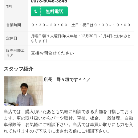
0078-6046-3845
TEL
無料電話
営業時間
９：３０～２０：００ 土日・祝日は９：３０～１９：００
月曜日/第１火曜日(年末年始：12月30日～1月4日はお休みと
定休日
なります）
販売可能エ
直接お問合せください
リア
スタッフ紹介
店長 野々垣です＾＾／
当店では、購入頂いたあとも気軽に相談できる店舗を目指しており
ます。車の取り扱いからパーツ取付、車検、板金、一般修理、自動
車保険等 お気軽にご相談下さい。当店では車買い取りにも力を入
れておりますので下取りに出される前にご相談下さい。