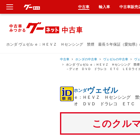
中古車
輸入車
中古車販売
新車
中古車
ホンダ ヴェゼル ｅ：ＨＥＶＺ Ｈセンシング 禁煙 最長５年保証（愛知県
輸入車
中古車
ホンダの中古車
ヴェゼルの中古車
ヴ
ホンダ ヴェゼル ｅ：ＨＥＶＺ Ｈセンシング 禁
－ディオ ＤＶＤ ドラレコ ＥＴＣ ＬＥＤライ
クルマ買取
ヴェゼル
ホンダ
カーリース
ｅ：ＨＥＶＺ Ｈセンシング 禁
オ ＤＶＤ ドラレコ ＥＴＣ 
タイヤ交換
このクルマ
整備工場
車検