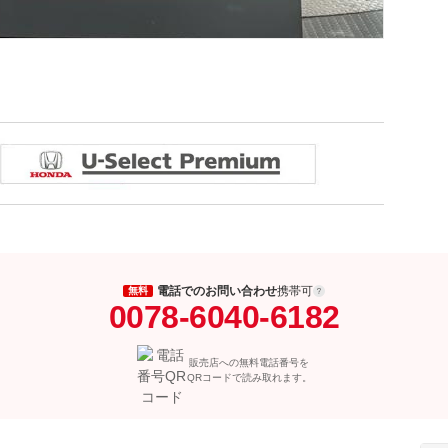
電話でのお問い合わせ
携帯可
無料
0078-6040-6182
販売店への無料電話番号を
QRコードで読み取れます。