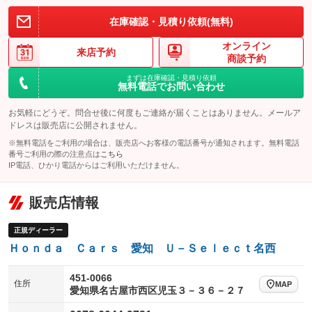
装備略号／用語解説
在庫確認・見積り依頼(無料)
オンライン
来店予約
商談予約
まずは在庫確認・見積り依頼
無料電話でお問い合わせ
お気軽にどうぞ。問合せ後に何度もご連絡が届くことはありません。メールア
ドレスは販売店に公開されません。
※無料電話をご利用の場合は、販売店へお客様の電話番号が通知されます。無料電話
番号ご利用の際の注意点は
こちら
IP電話、ひかり電話からはご利用いただけません。
販売店情報
正規ディーラー
Ｈｏｎｄａ Ｃａｒｓ 愛知 Ｕ－Ｓｅｌｅｃｔ名西
451-0066
住所
MAP
愛知県名古屋市西区児玉３－３６－２７