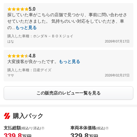
5.0
探していた車がこちらの店舗で見つかり、事前に問い合わせさ
せていただきました。 気持ちのいい対応をしていただき、車
の...
もっと見る
購入した車種：ホンダＮ－ＢＯＸジョイ
はな
2026年07月17日
4.8
大変接客が良かったです。
もっと見る
購入した車種：日産デイズ
マサ
2026年02月27日
この販売店のレビュー一覧を見る
購入パック
支払総額
車両本体価格
(税込/リ済込)
(税込)
339.8
329.8
万円
万円