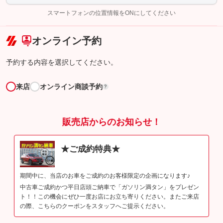
完了してください。
スマートフォンの位置情報をONにしてください
こちら
オンライン予約
予約する内容を選択してください。
来店
オンライン商談予約
?
販売店からのお知らせ！
★ご成約特典★
期間中に、当店のお車をご成約のお客様限定の企画になります♪
中古車ご成約かつ平日店頭ご納車で「ガソリン満タン」をプレゼン
ト！！この機会にぜひ一度お店にお立ち寄りください。またご来店
の際、こちらのクーポンをスタッフへご提示ください。