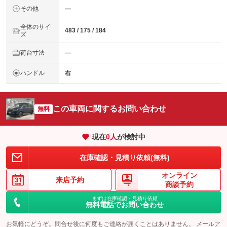
その他
―
全体のサイ
483 / 175 / 184
ズ
荷台寸法
―
ハンドル
右
この車両に関するお問い合わせ
無料
現在
0
人
が検討中
在庫確認・見積り依頼(無料)
オンライン
来店予約
商談予約
まずは在庫確認・見積り依頼
無料電話でお問い合わせ
お気軽にどうぞ。問合せ後に何度もご連絡が届くことはありません。 メールア