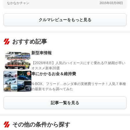
なかなかチャン
2015年03月09日
クルマレビューをもっと見る
おすすめ記事
新型車情報
【2026年8月】人気のハイエースにすぐ乗れる!? 納期が早い
オススメ新車20選
車にかかるお金＆維持費
N-BOX、フリード…ホンダ車の実燃費リサーチ！人気７車種
の最新モデルを調べてみた
記事一覧を見る
その他の条件から探す