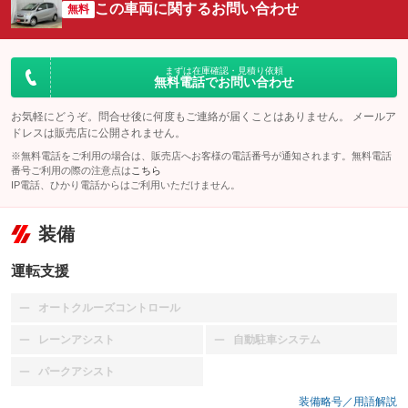
この車両に関するお問い合わせ
無料
まずは在庫確認・見積り依頼
無料電話でお問い合わせ
お気軽にどうぞ。問合せ後に何度もご連絡が届くことはありません。 メールア
ドレスは販売店に公開されません。
※無料電話をご利用の場合は、販売店へお客様の電話番号が通知されます。無料電話
番号ご利用の際の注意点は
こちら
IP電話、ひかり電話からはご利用いただけません。
装備
運転支援
オートクルーズコントロール
：装備なし
レーンアシスト
自動駐車システム
：装備なし
：装備なし
パークアシスト
：装備なし
装備略号／用語解説