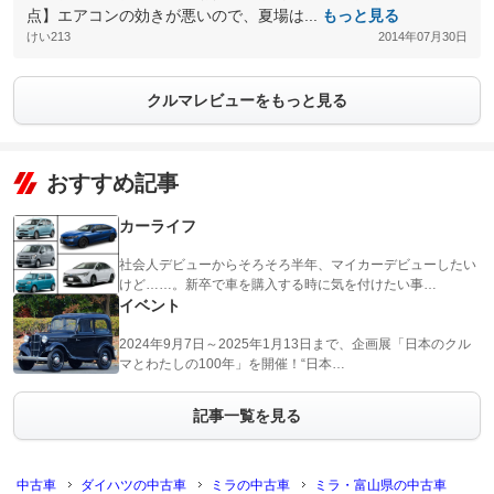
点】エアコンの効きが悪いので、夏場は...
もっと見る
けい213
2014年07月30日
クルマレビューをもっと見る
おすすめ記事
カーライフ
社会人デビューからそろそろ半年、マイカーデビューしたい
けど……。新卒で車を購入する時に気を付けたい事…
イベント
2024年9月7日～2025年1月13日まで、企画展「日本のクル
マとわたしの100年」を開催！“日本…
記事一覧を見る
中古車
ダイハツの中古車
ミラの中古車
ミラ・富山県の中古車