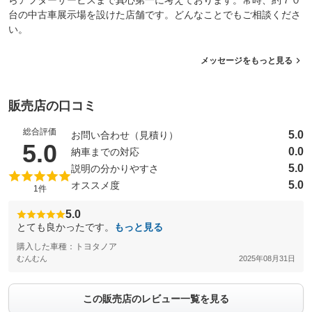
らアフターサービスまで真心第一に考えております。常時、約７０
台の中古車展示場を設けた店舗です。どんなことでもご相談くださ
い。
メッセージをもっと見る
販売店の口コミ
総合評価
5.0
お問い合わせ（見積り）
（5点満点中）
5.0
0.0
納車までの対応
5.0
説明の分かりやすさ
5.0
オススメ度
1件
5.0
とても良かったです。
もっと見る
購入した車種：トヨタノア
むんむん
2025年08月31日
この販売店のレビュー一覧を見る