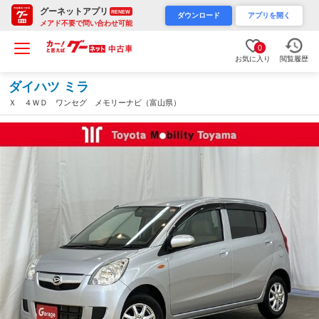
グーネットアプリ
RENEW
ダウンロード
アプリを開く
メアド不要で問い合わせ可能
0
お気に入り
閲覧履歴
ダイハツ ミラ
Ｘ ４ＷＤ ワンセグ メモリーナビ（富山県）