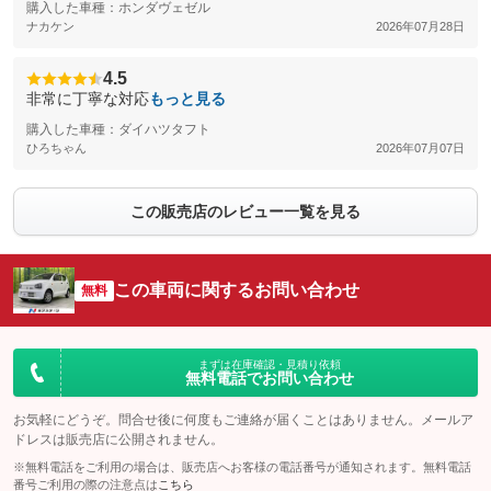
購入した車種：ホンダヴェゼル
ナカケン
2026年07月28日
4.5
非常に丁寧な対応
もっと見る
購入した車種：ダイハツタフト
ひろちゃん
2026年07月07日
この販売店のレビュー一覧を見る
この車両に関するお問い合わせ
無料
まずは在庫確認・見積り依頼
無料電話でお問い合わせ
お気軽にどうぞ。問合せ後に何度もご連絡が届くことはありません。メールア
ドレスは販売店に公開されません。
※無料電話をご利用の場合は、販売店へお客様の電話番号が通知されます。無料電話
番号ご利用の際の注意点は
こちら