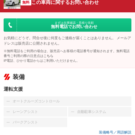
この車両に関するお問い合わせ
無料
まずは在庫確認・見積り依頼
無料電話でお問い合わせ
お気軽にどうぞ。問合せ後に何度もご連絡が届くことはありません。 メールア
ドレスは販売店に公開されません。
※無料電話をご利用の場合は、販売店へお客様の電話番号が通知されます。無料電話
番号ご利用の際の注意点は
こちら
IP電話、ひかり電話からはご利用いただけません。
装備
運転支援
オートクルーズコントロール
：装備なし
レーンアシスト
自動駐車システム
：装備なし
：装備なし
パークアシスト
：装備なし
装備略号／用語解説