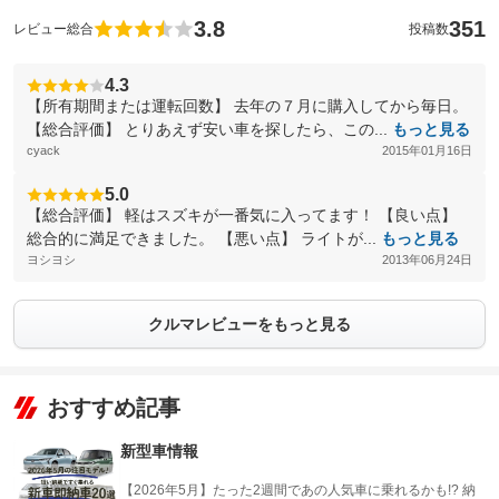
3.8
351
レビュー総合
投稿数
4.3
【所有期間または運転回数】 去年の７月に購入してから毎日。
【総合評価】 とりあえず安い車を探したら、この...
もっと見る
cyack
2015年01月16日
5.0
【総合評価】 軽はスズキが一番気に入ってます！ 【良い点】
総合的に満足できました。 【悪い点】 ライトが...
もっと見る
ヨシヨシ
2013年06月24日
クルマレビューをもっと見る
おすすめ記事
新型車情報
【2026年5月】たった2週間であの人気車に乗れるかも!? 納