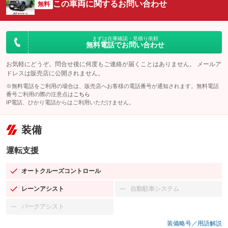
この車両に関するお問い合わせ
無料
まずは在庫確認・見積り依頼
無料電話でお問い合わせ
お気軽にどうぞ。問合せ後に何度もご連絡が届くことはありません。 メールア
ドレスは販売店に公開されません。
※無料電話をご利用の場合は、販売店へお客様の電話番号が通知されます。無料電話
番号ご利用の際の注意点は
こちら
IP電話、ひかり電話からはご利用いただけません。
装備
運転支援
オートクルーズコントロール
：装備あり
レーンアシスト
自動駐車システム
：装備あり
：装備なし
パークアシスト
：装備なし
装備略号／用語解説