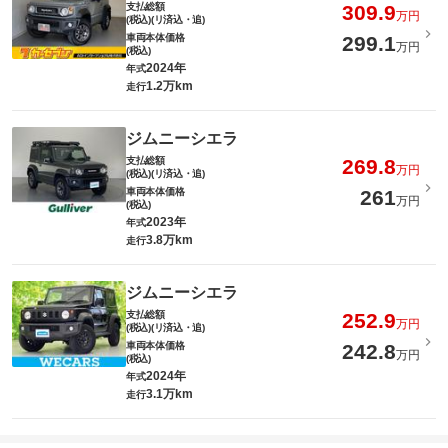
支払総額
309.9
万円
(税込)(リ済込・追)
車両本体価格
299.1
万円
(税込)
2024年
年式
1.2万km
走行
ジムニーシエラ
支払総額
269.8
万円
(税込)(リ済込・追)
車両本体価格
261
万円
(税込)
2023年
年式
3.8万km
走行
ジムニーシエラ
支払総額
252.9
万円
(税込)(リ済込・追)
車両本体価格
242.8
万円
(税込)
2024年
年式
3.1万km
走行