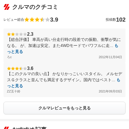
クルマのクチコミ
3.9
102
レビュー総合
投稿数
2.3
【総合評価】 車高が高い分走行時の段差での振動、衝撃が気に
なる。 が、加速は安定。また4WDモードでパワフルに走...
も
っと見る
ろc
2012年11月04日
3.6
【このクルマの良い点】 かなりかっこいいスタイル。 メルセデ
スＧクラスと並んでも満足するデザイン。国内ではベスト...
も
っと見る
ZZ五十鈴
2021年09月03日
クルマレビューをもっと見る