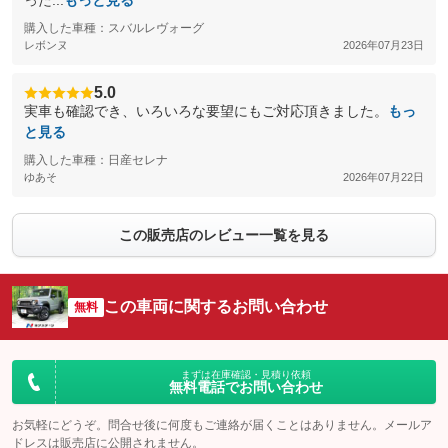
った...
もっと見る
購入した車種：スバルレヴォーグ
レボンヌ
2026年07月23日
5.0
実車も確認でき、いろいろな要望にもご対応頂きました。
もっ
と見る
購入した車種：日産セレナ
ゆあそ
2026年07月22日
この販売店のレビュー一覧を見る
この車両に関するお問い合わせ
無料
まずは在庫確認・見積り依頼
無料電話でお問い合わせ
お気軽にどうぞ。問合せ後に何度もご連絡が届くことはありません。メールア
ドレスは販売店に公開されません。