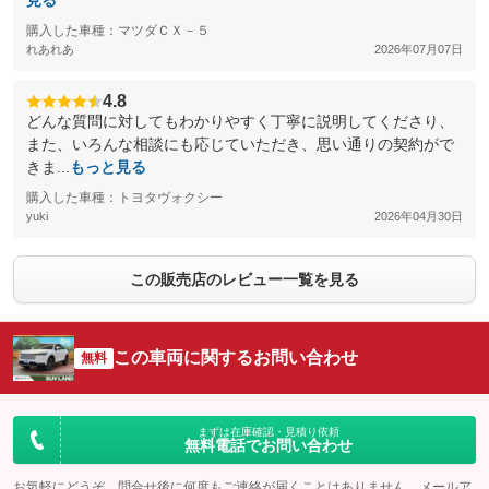
見る
購入した車種：マツダＣＸ－５
れあれあ
2026年07月07日
4.8
どんな質問に対してもわかりやすく丁寧に説明してくださり、
また、いろんな相談にも応じていただき、思い通りの契約がで
きま...
もっと見る
購入した車種：トヨタヴォクシー
yuki
2026年04月30日
この販売店のレビュー一覧を見る
この車両に関するお問い合わせ
無料
まずは在庫確認・見積り依頼
無料電話でお問い合わせ
お気軽にどうぞ。問合せ後に何度もご連絡が届くことはありません。メールア