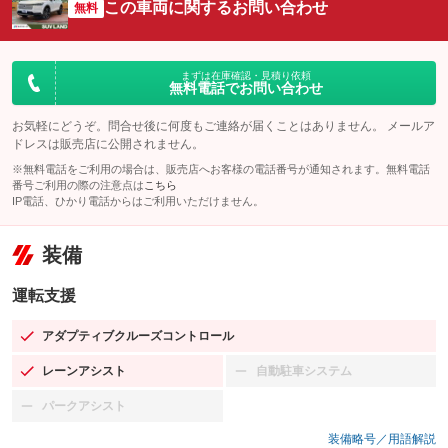
この車両に関するお問い合わせ
無料
まずは在庫確認・見積り依頼
無料電話でお問い合わせ
お気軽にどうぞ。問合せ後に何度もご連絡が届くことはありません。 メールア
ドレスは販売店に公開されません。
※無料電話をご利用の場合は、販売店へお客様の電話番号が通知されます。無料電話
番号ご利用の際の注意点は
こちら
IP電話、ひかり電話からはご利用いただけません。
装備
運転支援
アダプティブクルーズコントロール
：装備あり
レーンアシスト
自動駐車システム
：装備あり
：装備なし
パークアシスト
：装備なし
装備略号／用語解説