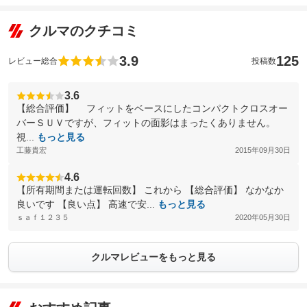
クルマのクチコミ
3.9
125
レビュー総合
投稿数
3.6
【総合評価】 フィットをベースにしたコンパクトクロスオー
バーＳＵＶですが、フィットの面影はまったくありません。
視...
もっと見る
工藤貴宏
2015年09月30日
4.6
【所有期間または運転回数】 これから 【総合評価】 なかなか
良いです 【良い点】 高速で安...
もっと見る
ｓａｆ１２３５
2020年05月30日
クルマレビューをもっと見る