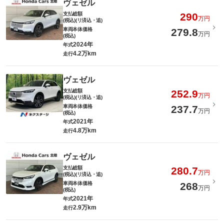
ヴェゼル
支払総額
290
万円
(税込)(リ済込・追)
車両本体価格
279.8
万円
(税込)
2024年
年式
4.2万km
走行
ヴェゼル
支払総額
252.9
万円
(税込)(リ済込・追)
車両本体価格
237.7
万円
(税込)
2021年
年式
4.8万km
走行
ヴェゼル
支払総額
280.7
万円
(税込)(リ済込・追)
車両本体価格
268
万円
(税込)
2021年
年式
2.9万km
走行