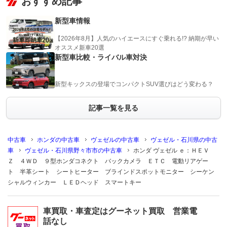
おすすめ記事
新型車情報
【2026年8月】人気のハイエースにすぐ乗れる!? 納期が早い
オススメ新車20選
新型車比較・ライバル車対決
新型キックスの登場でコンパクトSUV選びはどう変わる？
記事一覧を見る
中古車
ホンダの中古車
ヴェゼルの中古車
ヴェゼル・石川県の中古
車
ヴェゼル・石川県野々市市の中古車
ホンダ ヴェゼル ｅ：ＨＥＶ
Ｚ ４ＷＤ ９型ホンダコネクト バックカメラ ＥＴＣ 電動リアゲー
ト 半革シート シートヒーター ブラインドスポットモニター シーケン
シャルウィンカー ＬＥＤヘッド スマートキー
車買取・車査定はグーネット買取 営業電
話なし