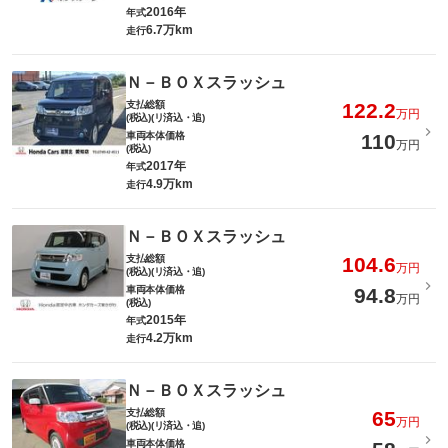
2016年
年式
6.7万km
走行
Ｎ－ＢＯＸスラッシュ
支払総額
122.2
万円
(税込)(リ済込・追)
車両本体価格
110
万円
(税込)
2017年
年式
4.9万km
走行
Ｎ－ＢＯＸスラッシュ
支払総額
104.6
万円
(税込)(リ済込・追)
車両本体価格
94.8
万円
(税込)
2015年
年式
4.2万km
走行
Ｎ－ＢＯＸスラッシュ
支払総額
65
万円
(税込)(リ済込・追)
車両本体価格