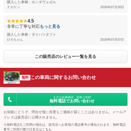
購入した車種：ホンダヴェゼル
ナカケン
2026年07月28日
4.5
非常に丁寧な対応
もっと見る
購入した車種：ダイハツタフト
ひろちゃん
2026年07月07日
この販売店のレビュー一覧を見る
この車両に関するお問い合わせ
無料
まずは在庫確認・見積り依頼
無料電話でお問い合わせ
お気軽にどうぞ。問合せ後に何度もご連絡が届くことはありません。メールア
ドレスは販売店に公開されません。
※無料電話をご利用の場合は、販売店へお客様の電話番号が通知されます。無料電話
番号ご利用の際の注意点は
こちら