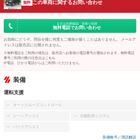
この車両に関するお問い合わせ
無料
まずは在庫確認・見積り依頼
無料電話でお問い合わせ
お気軽にどうぞ。問合せ後に何度もご連絡が届くことはありません。 メールア
ドレスは販売店に公開されません。
※無料電話をご利用の場合は、販売店へお客様の電話番号が通知されます。無料電話
番号ご利用の際の注意点は
こちら
IP電話、ひかり電話からはご利用いただけません。
装備
運転支援
オートクルーズコントロール
：装備なし
レーンアシスト
自動駐車システム
：装備なし
：装備なし
パークアシスト
：装備なし
装備略号／用語解説