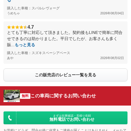
る
購入した車種：スバルレヴォーグ
うめちゃ
2026年08月04日
4.7
とても丁寧に対応して頂きました。契約後もLINEで簡単に問合
せできるのは助かりました。平日でしたが、お客さんも多く
賑...
もっと見る
購入した車種：スズキスペーシアベース
あや
2026年08月02日
この販売店のレビュー一覧を見る
この車両に関するお問い合わせ
無料
まずは在庫確認・見積り依頼
無料電話でお問い合わせ
お気軽にどうぞ。問合せ後に何度もご連絡が届くことはありません。メールア