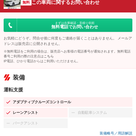
この車両に関するお問い合わせ
無料
まずは在庫確認・見積り依頼
無料電話でお問い合わせ
お気軽にどうぞ。問合せ後に何度もご連絡が届くことはありません。 メールア
ドレスは販売店に公開されません。
※無料電話をご利用の場合は、販売店へお客様の電話番号が通知されます。無料電話
番号ご利用の際の注意点は
こちら
IP電話、ひかり電話からはご利用いただけません。
装備
運転支援
アダプティブクルーズコントロール
：装備あり
レーンアシスト
自動駐車システム
：装備あり
：装備なし
パークアシスト
：装備なし
装備略号／用語解説