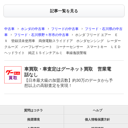
記事一覧を見る
中古車
ホンダの中古車
フリードの中古車
フリード・石川県の中古
車
フリード・石川県野々市市の中古車
ホンダ フリード エアー Ｅ
Ｘ 登録済未使用車 両側電動スライドドア ホンダセンシング レーダー
クルーズ ハーフレザーシート コーナーセンサー スマートキー ＬＥＤ
ヘッドライト 純正１５インチアルミ 車線逸脱警報
車買取・車査定はグーネット買取 営業電
話なし
【日本最大級の加盟店数】約30万のデータから予
想以上の高額査定を実現！
質問はコチラ
ヘルプ
推奨環境
個人情報保護方針