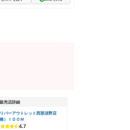
販売店詳細
リバーアウトレット西那須野店
株）ＩＤＯＭ
4.7