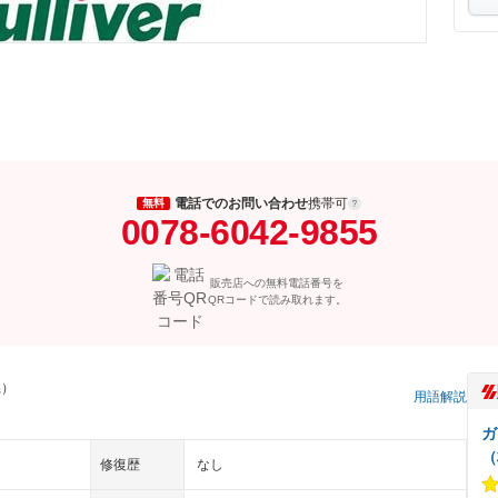
電話でのお問い合わせ
携帯可
無料
0078-6042-9855
販売店への無料電話番号を
QRコードで読み取れます。
県）
用語解説
ガ
（
修復歴
なし