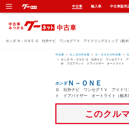
中古車
輸入車
中古車販売
新車
中古車
ホンダ Ｎ－ＯＮＥ Ｇ 社外ナビ ワンセグＴＶ アイドリングストップ（栃
輸入車
中古車
ホンダの中古車
Ｎ－ＯＮＥの中古車
ホンダ Ｎ－ＯＮＥ Ｇ 社外ナビ ワンセグＴＶ 
Ｗ フロアマット ドアバイザー オートライト
クルマ買取
Ｎ－ＯＮＥ
ホンダ
カーリース
Ｇ 社外ナビ ワンセグＴＶ アイドリ
ト ドアバイザー オートライト（栃木
タイヤ交換
このクルマ
整備工場
車検