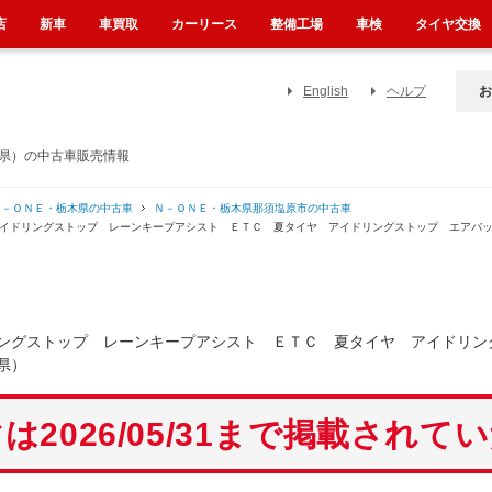
店
新車
車買取
カーリース
整備工場
車検
タイヤ交換
English
ヘルプ
お
木県）の中古車販売情報
Ｎ－ＯＮＥ・栃木県の中古車
Ｎ－ＯＮＥ・栃木県那須塩原市の中古車
アイドリングストップ レーンキープアシスト ＥＴＣ 夏タイヤ アイドリングストップ エアバ
ングストップ レーンキープアシスト ＥＴＣ 夏タイヤ アイドリン
県）
は2026/05/31まで掲載されて