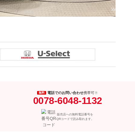
電話でのお問い合わせ
携帯可
無料
0078-6048-1132
販売店への無料電話番号を
QRコードで読み取れます。