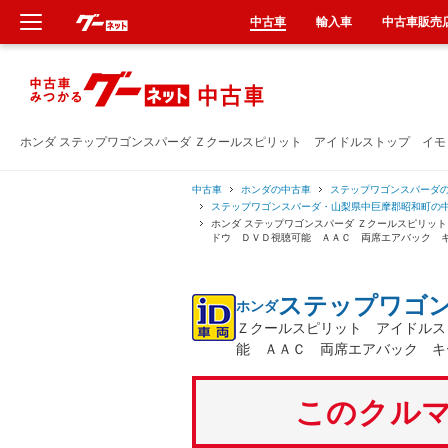
中古車
輸入車
中古車販売
新車
中古車
ホンダ ステップワゴンスパーダ Ｚクールスピリット アイドルストップ イ
輸入車
中古車
ホンダの中古車
ステップワゴンスパーダ
ステップワゴンスパーダ・山梨県中巨摩郡昭和町の
ホンダ ステップワゴンスパーダ Ｚクールスピリッ
クルマ買取
ドウ ＤＶＤ視聴可能 ＡＡＣ 両席エアバック 
カーリース
ステップワゴ
ホンダ
Ｚクールスピリット アイドルス
タイヤ交換
能 ＡＡＣ 両席エアバック キ
整備工場
このクルマ
車検