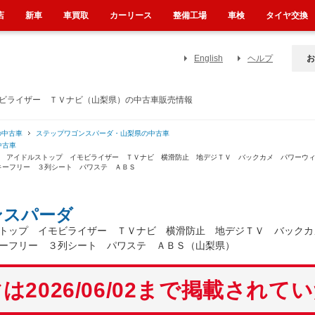
店
新車
車買取
カーリース
整備工場
車検
タイヤ交換
English
ヘルプ
お
モビライザー ＴＶナビ（山梨県）の中古車販売情報
の中古車
ステップワゴンスパーダ・山梨県の中古車
中古車
ト アイドルストップ イモビライザー ＴＶナビ 横滑防止 地デジＴＶ バックカメ パワーウ
キーフリー ３列シート パワステ ＡＢＳ
ンスパーダ
トップ イモビライザー ＴＶナビ 横滑防止 地デジＴＶ バックカ
ーフリー ３列シート パワステ ＡＢＳ（山梨県）
は2026/06/02まで掲載されて