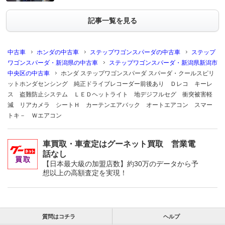
記事一覧を見る
中古車
ホンダの中古車
ステップワゴンスパーダの中古車
ステップ
ワゴンスパーダ・新潟県の中古車
ステップワゴンスパーダ・新潟県新潟市
中央区の中古車
ホンダ ステップワゴンスパーダ スパーダ・クールスピリ
ットホンダセンシング 純正ドライブレコーダー前後あり Ｄレコ キーレ
ス 盗難防止システム ＬＥＤヘットライト 地デジフルセグ 衝突被害軽
減 リアカメラ シートＨ カーテンエアバック オートエアコン スマー
トキ－ Ｗエアコン
車買取・車査定はグーネット買取 営業電
話なし
【日本最大級の加盟店数】約30万のデータから予
想以上の高額査定を実現！
質問はコチラ
ヘルプ