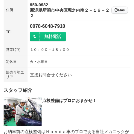
950-0982
住所
新潟県新潟市中央区堀之内南２－１９－２
MAP
２
0078-6048-7910
TEL
無料電話
営業時間
１０：００～１８：００
定休日
火・水曜日
販売可能エ
直接お問合せください
リア
スタッフ紹介
点検整備はプロにおまかせ！
お納車前の点検整備はＨｏｎｄａ車のプロである当社メカニックが