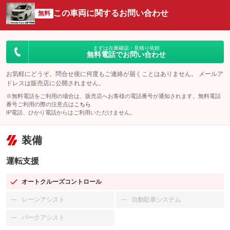
この車両に関するお問い合わせ
無料
まずは在庫確認・見積り依頼
無料電話でお問い合わせ
お気軽にどうぞ。問合せ後に何度もご連絡が届くことはありません。 メールア
ドレスは販売店に公開されません。
※無料電話をご利用の場合は、販売店へお客様の電話番号が通知されます。無料電話
番号ご利用の際の注意点は
こちら
IP電話、ひかり電話からはご利用いただけません。
装備
運転支援
オートクルーズコントロール
：装備あり
レーンアシスト
自動駐車システム
：装備なし
：装備なし
パークアシスト
：装備なし