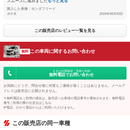
スムーズに進みました
もっと見る
購入した車種：ホンダフリード
ポチ夫
2026年08月03日
この販売店のレビュー一覧を見る
この車両に関するお問い合わせ
無料
まずは在庫確認・見積り依頼
無料電話でお問い合わせ
お気軽にどうぞ。問合せ後に何度もご連絡が届くことはありません。メールア
ドレスは販売店に公開されません。
※無料電話をご利用の場合は、販売店へお客様の電話番号が通知されます。無料電話
番号ご利用の際の注意点は
こちら
IP電話、ひかり電話からはご利用いただけません。
この販売店の同一車種