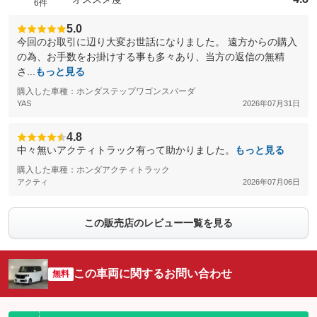
6件
5.0
今回のお取引に辺り大変お世話になりました。 遠方からの購入
の為、お手数をお掛けする事も多々あり、当方の返信の無精
さ...
もっと見る
購入した車種：ホンダステップワゴンスパーダ
YAS
2026年07月31日
4.8
中々無いアクティトラック有って助かりました。
もっと見る
購入した車種：ホンダアクティトラック
アクティ
2026年07月06日
この販売店のレビュー一覧を見る
この車両に関するお問い合わせ
無料