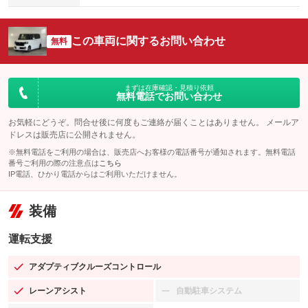
この車両に関するお問い合わせ
無料
まずは在庫確認・見積り依頼
無料電話でお問い合わせ
お気軽にどうぞ。問合せ後に何度もご連絡が届くことはありません。 メールア
ドレスは販売店に公開されません。
※無料電話をご利用の場合は、販売店へお客様の電話番号が通知されます。無料電話
番号ご利用の際の注意点は
こちら
IP電話、ひかり電話からはご利用いただけません。
装備
運転支援
アダプティブクルーズコントロール
：装備あり
レーンアシスト
自動駐車システム
：装備あり
：装備なし